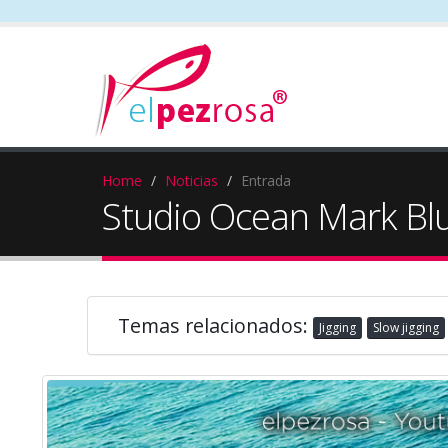
Home
Noticias
Entrada
Studio Ocean Mark Bl
Temas relacionados:
Jigging
Slow jigging