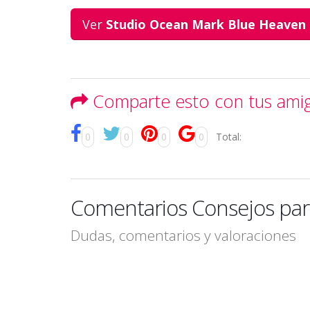
Ver
Studio Ocean Mark Blue Heaven
Comparte esto con tus ami
0
0
0
0
Total:
Comentarios Consejos para
Dudas, comentarios y valoraciones