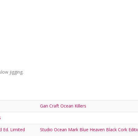
ow jigging.
Gan Craft Ocean Killers
s
 Ed. Limited
Studio Ocean Mark Blue Heaven Black Cork Editi