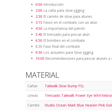
0:00
Introducción
2:00
La caña para slow jigging
2:30
El carrete de slow para atunes
3:15
Fases en el combate con un atún
4:50
La importancia del patrón
5:40
El trenzado para pescar atún
6:50
El bombeo en el combate
8.30 Fase final del combate
9:30
Los anzuelos para Slow Jigging
10:00
Recomendaciones para pescar atunes a sl
MATERIAL
Cañas
Tailwalk Slow Bump FSL
Lineas
Trenzado Tailwalk Power Eye WX4 hebra
Carrete
Studio Ocean Mark Blue Heaven Pink Gold