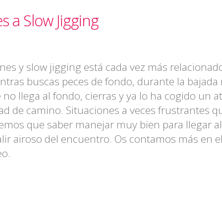
 a Slow Jigging
nes y slow jigging está cada vez más relacionad
ntras buscas peces de fondo, durante la bajada
 no llega al fondo, cierras y ya lo ha cogido un a
ad de camino. Situaciones a veces frustrantes q
emos que saber manejar muy bien para llegar al
alir airoso del encuentro. Os contamos más en e
eo.