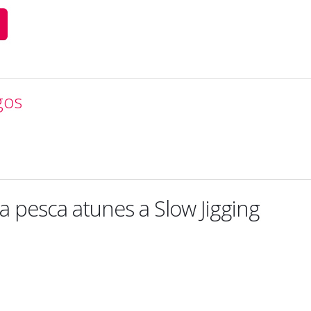
gos
 pesca atunes a Slow Jigging