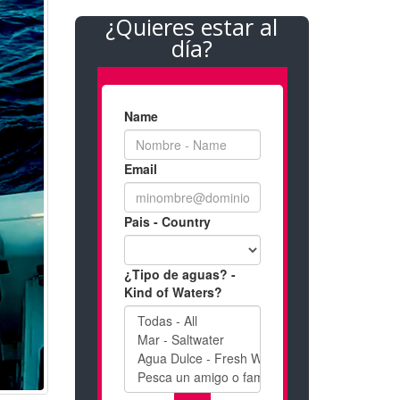
¿Quieres estar al
día?