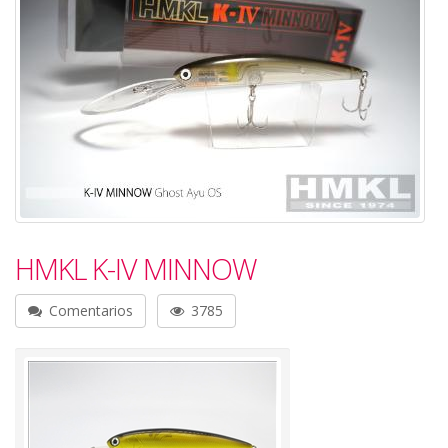
HMKL K-IV MINNOW
Comentarios
3785