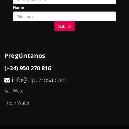
Pregúntanos
(+34) 950 270 816
info@elpezrosa.com
Salt Water
Fresh Water