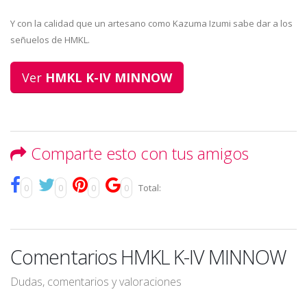
Y con la calidad que un artesano como Kazuma Izumi sabe dar a los
señuelos de HMKL.
Ver
HMKL K-IV MINNOW
Comparte esto con tus amigos
0
0
0
0
Total:
Comentarios HMKL K-IV MINNOW
Dudas, comentarios y valoraciones