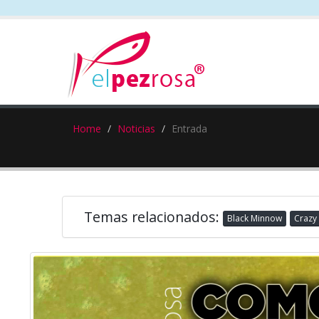
Home
Noticias
Entrada
Temas relacionados:
Black Minnow
Crazy