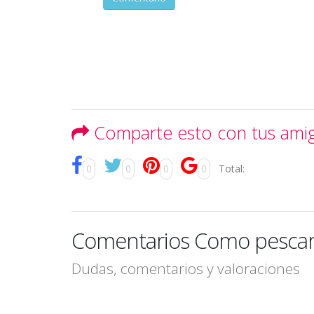
Comparte esto con tus ami
0
0
0
0
Total:
Comentarios Como pescar 
Dudas, comentarios y valoraciones