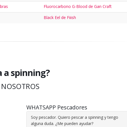
bras
Fluorocarbono G-Blood de Gan Craft
Black Eel de Fiiish
a a spinning?
 NOSOTROS
WHATSAPP Pescadores
Soy pescador. Quiero pescar a spinning y tengo
alguna duda. ¿Me pueden ayudar?