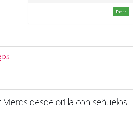
Enviar
gos
Meros desde orilla con señuelos