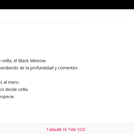
orilla, el Black Minnow.
diendo de la profundidad y corrientes.
s al mero.
 desde orilla.
especie.
Tailwalk Hi Tide SSD