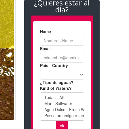
¿Quieres estar al
día?