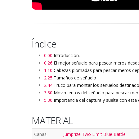
Índice
0:00
Introducción.
0:26
El mejor señuelo para pescar meros desde 
1:10
Cabezas plomadas para pescar meros depen
2:25
Tamaños de señuelo
2:44
Truco para montar los señuelos destinado
3:30
Movimientos del señuelo para pescar meros
5:30
Importancia del captura y suelta con esta 
MATERIAL
Cañas
Jumprize Two Limit Blue Battle