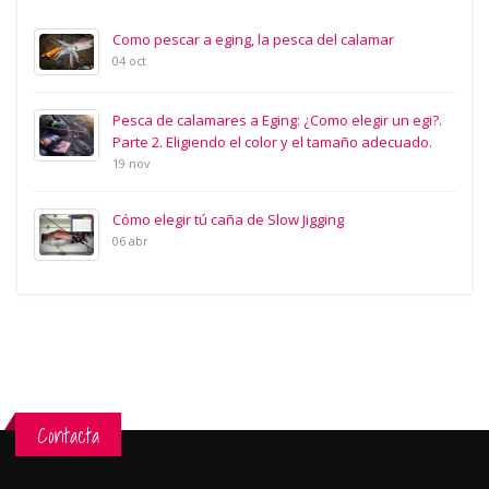
Como pescar a eging, la pesca del calamar
04 oct
Pesca de calamares a Eging: ¿Como elegir un egi?.
Parte 2. Eligiendo el color y el tamaño adecuado.
19 nov
Cómo elegir tú caña de Slow Jigging
06 abr
Contacta