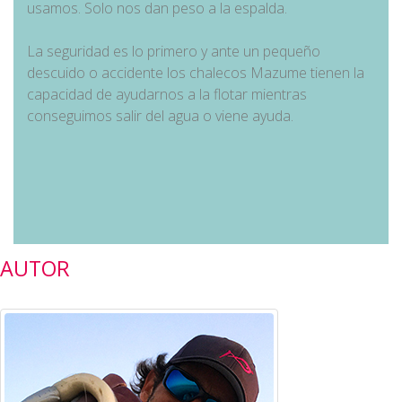
usamos. Solo nos dan peso a la espalda.
La seguridad es lo primero y ante un pequeño
descuido o accidente los chalecos Mazume tienen la
capacidad de ayudarnos a la flotar mientras
conseguimos salir del agua o viene ayuda.
AUTOR