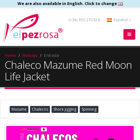
We are also available in English. Click to change
(+34) 950 270 816
Español
Home
Noticias
Entrada
Chaleco Mazume Red Moon
Life Jacket
Mazume
Chalecos
Shore jigging
Spinning