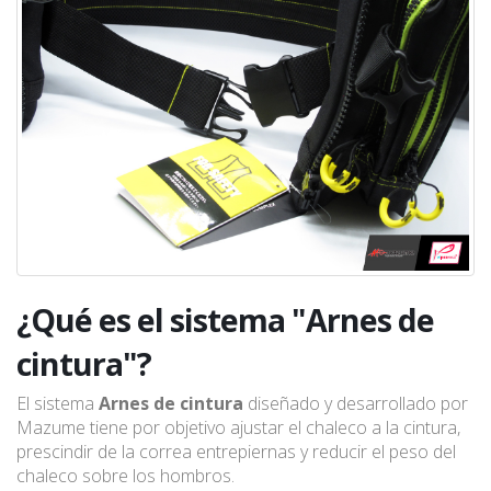
¿Qué es el sistema "Arnes de
cintura"?
El sistema
Arnes de cintura
diseñado y desarrollado por
Mazume tiene por objetivo ajustar el chaleco a la cintura,
prescindir de la correa entrepiernas y reducir el peso del
chaleco sobre los hombros.