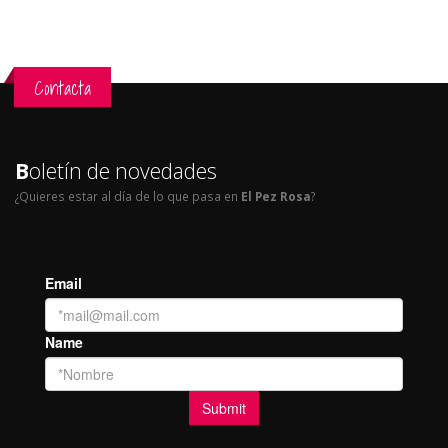
Contacta
B
oletín de novedades
¿Quieres estar al día de lo que pasa en
El Pez Rosa
?