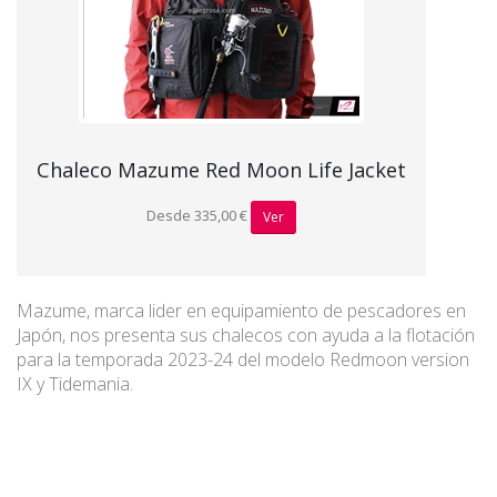
Chaleco Mazume Red Moon Life Jacket
Desde 335,00 €
Ver
Mazume, marca lider en equipamiento de pescadores en
Japón, nos presenta sus chalecos con ayuda a la flotación
para la temporada 2023-24 del modelo Redmoon version
IX y Tidemania.