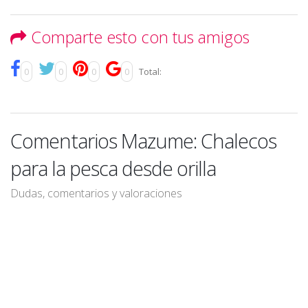
Comparte esto con tus amigos
0
0
0
0
Total:
Comentarios Mazume: Chalecos
para la pesca desde orilla
Dudas, comentarios y valoraciones