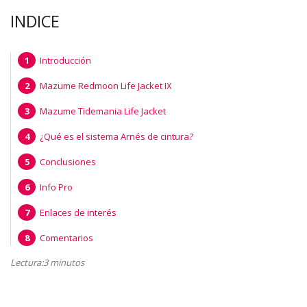
INDICE
Introducción
Mazume Redmoon Life Jacket IX
Mazume Tidemania Life Jacket
¿Qué es el sistema Arnés de cintura?
Conclusiones
Info Pro
Enlaces de interés
Comentarios
Lectura:3 minutos