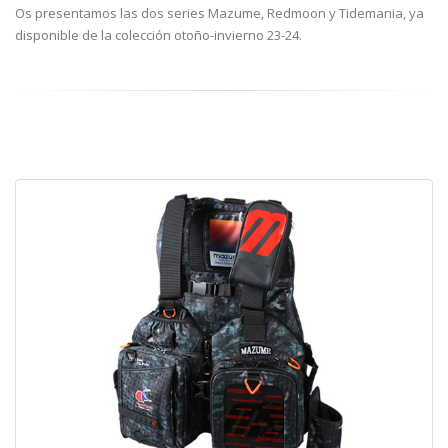
Os presentamos las dos series Mazume, Redmoon y Tidemania, ya
disponible de la colección otoño-invierno 23-24.