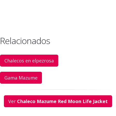
Relacionados
Chalecos en elpezrosa
Gama Mazume
Ver
Chaleco Mazume Red Moon Life Jacket