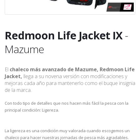
Redmoon Life Jacket IX
-
Mazume
El
chaleco más avanzado de Mazume, Redmoon Life
Jacket,
llega a su novena versión con modificaciones y
mejoras cada año para mantenerlo como el buque insignia
de la marca.
Con todo tipo de detalles que nos hacen más fácil la pesca con la
principal condición: Ligereza.
La ligereza es una condición muy valorada cuando escogemos un
chaleco para hacer nuestras jornadas de pesca más agradables.