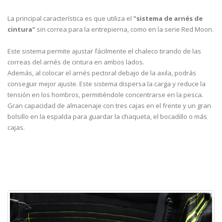
La principal característica es que utiliza el
"sistema de arnés de
cintura"
sin correa para la entrepierna, como en la serie Red Moon.
Este sistema permite ajustar fácilmente el chaleco tirando de las
correas del arnés de cintura en ambos lados.
Además, al colocar el arnés pectoral debajo de la axila, podrás
conseguir mejor ajuste. Este sistema dispersa la carga y reduce la
tensión en los hombros, permitiéndole concentrarse en la pesca.
Gran capacidad de almacenaje con tres cajas en el frente y un gran
bolsillo en la espalda para guardar la chaqueta, el bocadillo o más
cajas.