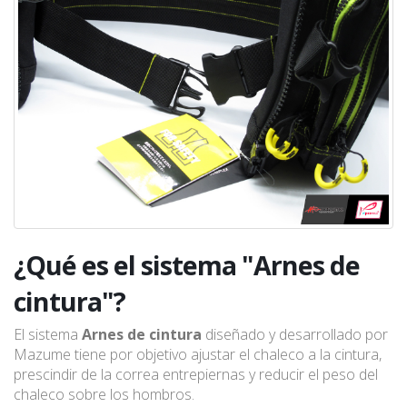
¿Qué es el sistema "Arnes de
cintura"?
El sistema
Arnes de cintura
diseñado y desarrollado por
Mazume tiene por objetivo ajustar el chaleco a la cintura,
prescindir de la correa entrepiernas y reducir el peso del
chaleco sobre los hombros.