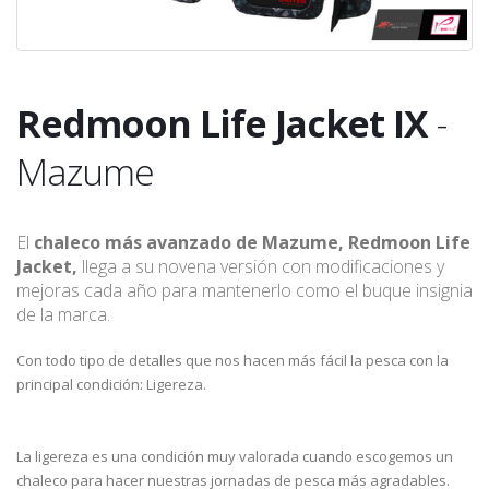
Redmoon Life Jacket IX
-
Mazume
El
chaleco más avanzado de Mazume, Redmoon Life
Jacket,
llega a su novena versión con modificaciones y
mejoras cada año para mantenerlo como el buque insignia
de la marca.
Con todo tipo de detalles que nos hacen más fácil la pesca con la
principal condición: Ligereza.
La ligereza es una condición muy valorada cuando escogemos un
chaleco para hacer nuestras jornadas de pesca más agradables.