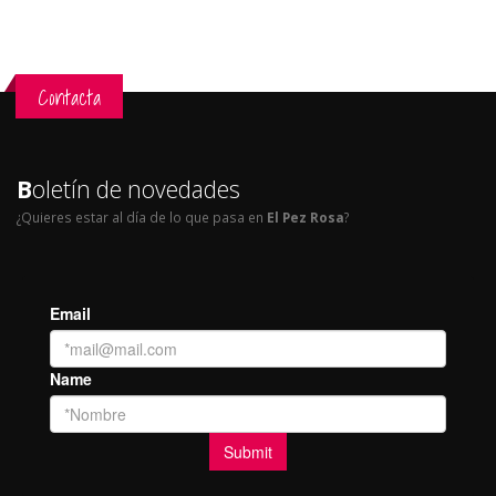
Contacta
B
oletín de novedades
¿Quieres estar al día de lo que pasa en
El Pez Rosa
?