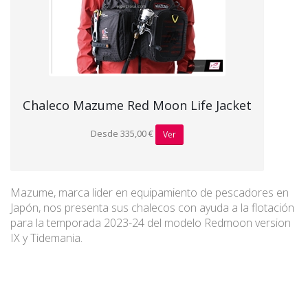
Chaleco Mazume Red Moon Life Jacket
Desde 335,00 €
Ver
Mazume, marca lider en equipamiento de pescadores en
Japón, nos presenta sus chalecos con ayuda a la flotación
para la temporada 2023-24 del modelo Redmoon version
IX y Tidemania.