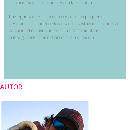
usamos. Solo nos dan peso a la espalda.
La seguridad es lo primero y ante un pequeño
descuido o accidente los chalecos Mazume tienen la
capacidad de ayudarnos a la flotar mientras
conseguimos salir del agua o viene ayuda.
AUTOR