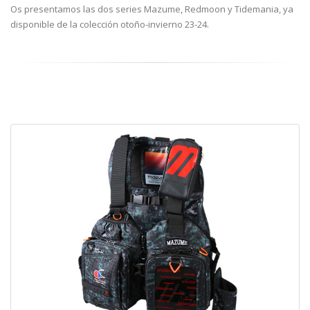
Os presentamos las dos series Mazume, Redmoon y Tidemania, ya
disponible de la colección otoño-invierno 23-24.