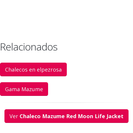
Relacionados
Chalecos en elpezrosa
Gama Mazume
Ver
Chaleco Mazume Red Moon Life Jacket