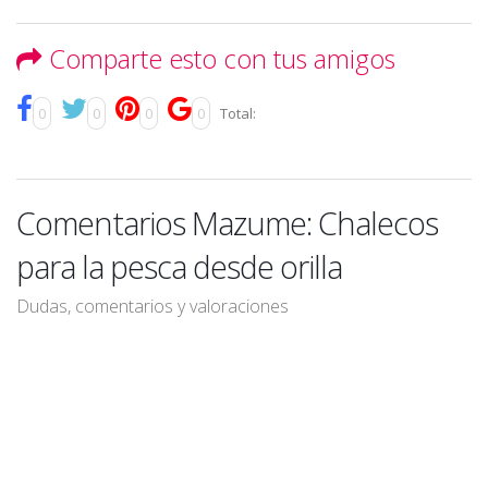
Comparte esto con tus amigos
0
0
0
0
Total:
Comentarios Mazume: Chalecos
para la pesca desde orilla
Dudas, comentarios y valoraciones