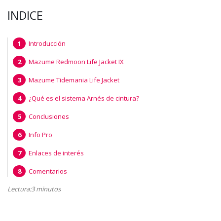
INDICE
Introducción
Mazume Redmoon Life Jacket IX
Mazume Tidemania Life Jacket
¿Qué es el sistema Arnés de cintura?
Conclusiones
Info Pro
Enlaces de interés
Comentarios
Lectura:3 minutos