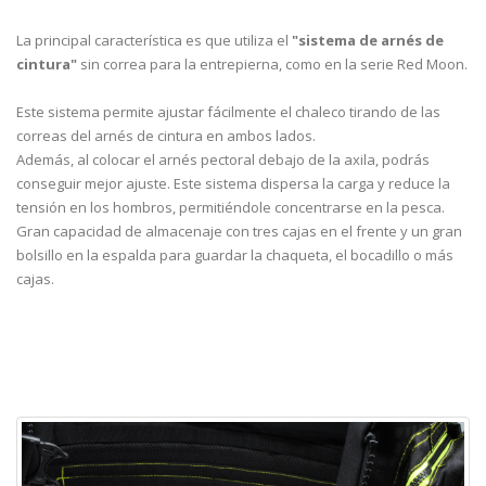
La principal característica es que utiliza el
"sistema de arnés de
cintura"
sin correa para la entrepierna, como en la serie Red Moon.
Este sistema permite ajustar fácilmente el chaleco tirando de las
correas del arnés de cintura en ambos lados.
Además, al colocar el arnés pectoral debajo de la axila, podrás
conseguir mejor ajuste. Este sistema dispersa la carga y reduce la
tensión en los hombros, permitiéndole concentrarse en la pesca.
Gran capacidad de almacenaje con tres cajas en el frente y un gran
bolsillo en la espalda para guardar la chaqueta, el bocadillo o más
cajas.