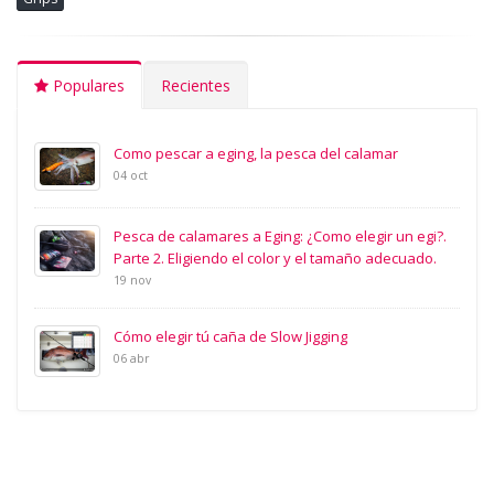
Populares
Recientes
Como pescar a eging, la pesca del calamar
04 oct
Pesca de calamares a Eging: ¿Como elegir un egi?.
Parte 2. Eligiendo el color y el tamaño adecuado.
19 nov
Cómo elegir tú caña de Slow Jigging
06 abr