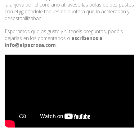
la anjova por el contrario atravesó las bolas de pez pastos
con el jig dándole toques de puntera que lo aceleraban y
desestabilizaban.
Esperamos que os guste y si tenéis preguntas, podéis
dejarlas en los comentarios o
escríbenos a
info@elpezrosa.com
.