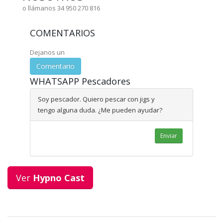
o llámanos 34 950 270 816
COMENTARIOS
Dejanos un
Comentario
WHATSAPP Pescadores
Soy pescador. Quiero pescar con jigs y
tengo alguna duda. ¿Me pueden ayudar?
Enviar
Ver
Hypno Cast