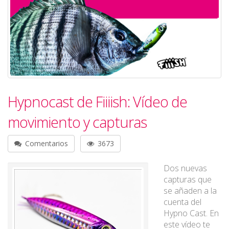
Hypnocast de Fiiiish: Vídeo de
movimiento y capturas
Comentarios
3673
Dos nuevas
capturas que
se añaden a la
cuenta del
Hypno Cast. En
este vídeo te