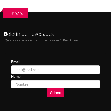
Contacta
B
oletín de novedades
¿Quieres estar al día de lo que pasa en
El Pez Rosa
?