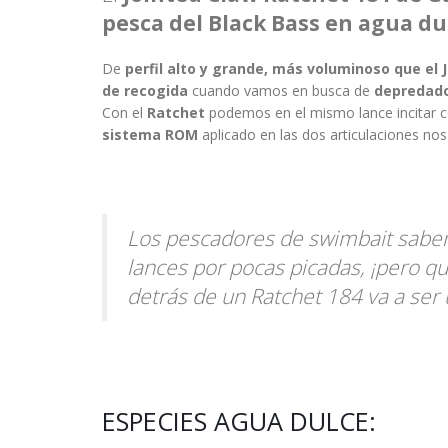
pesca del Black Bass en agua du
De
perfil alto y grande, más voluminoso que el 
de recogida
cuando vamos en busca de
depredado
Con el
Ratchet
podemos en el mismo lance incitar c
sistema ROM
aplicado en las dos articulaciones no
Los pescadores de swimbait saben
lances por pocas picadas, ¡pero q
detrás de un Ratchet 184 va a ser
ESPECIES AGUA DULCE: