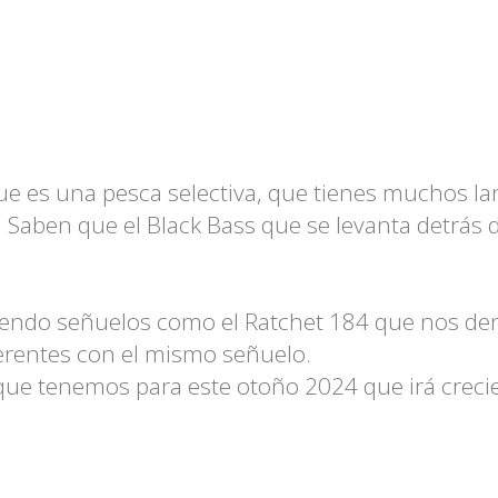
e es una pesca selectiva, que tienes muchos la
! Saben que el Black Bass que se levanta detrás 
iendo señuelos como el Ratchet 184 que nos d
ferentes con el mismo señuelo.
que tenemos para este otoño 2024 que irá crec