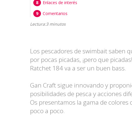
Enlaces de interés
Comentarios
Lectura:3 minutos
Los pescadores de swimbait saben qu
por pocas picadas, ¡pero que picadas
Ratchet 184 va a ser un buen bass.
Gan Craft sigue innovando y propon
posibilidades de pesca y acciones di
Os presentamos la gama de colores 
poco a poco.