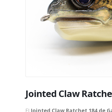
Jointed Claw Ratche
El
Jointed Claw Ratchet 184 de G