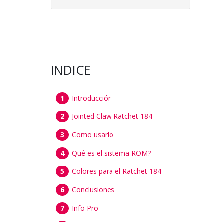
INDICE
Introducción
Jointed Claw Ratchet 184
Como usarlo
Qué es el sistema ROM?
Colores para el Ratchet 184
Conclusiones
Info Pro