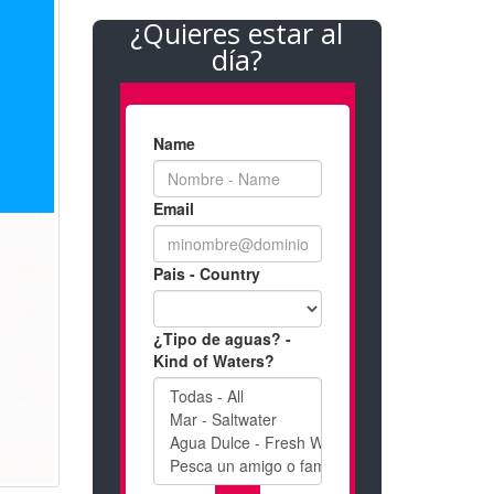
¿Quieres estar al
día?