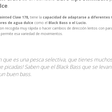
lce
.
Jointed Claw 178,
tiene la
capacidad de adaptarse a diferentes 
res de agua dulce
como el
Black Bass o el Lucio.
on recogida muy rápida o hacer cambios de dirección lentos con par
s permite esa variedad de movimientos.
 que es una pesca selectiva, que tienes mucho
ue picadas! Saben que el Black Bass que se levan
 un buen bass.