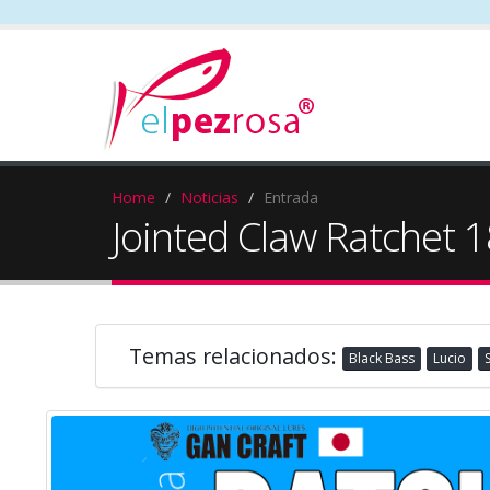
Home
Noticias
Entrada
Jointed Claw Ratchet 
Temas relacionados:
Black Bass
Lucio