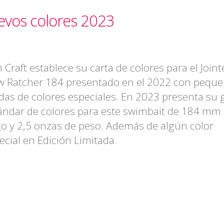
evos colores 2023
 Craft establece su carta de colores para el Join
w Ratcher 184 presentado en el 2022 con pequ
adas de colores especiales. En 2023 presenta su
ándar de colores para este swimbait de 184 mm
go y 2,5 onzas de peso. Además de algún color
ecial en Edición Limitada.