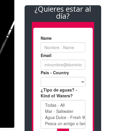
¿Quieres estar al
día?