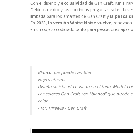
Con el diseño y
exclusividad
de Gan Craft, Mr. Hira
Debido al éxito y las continuas preguntas sobre la v
limitada para los amantes de Gan Craft y l
a pesca d
En
2023, la versión White Noise vuelve
, renovada 
en un objeto codiciado tanto para pescadores apasio
Blanco que puede cambiar.
Negro eterno.
Diseño sofisticado basado en el tono. Modelo bit
Los colores Gan Craft son "blanco" que puede c
color.
- Mr. Hiraiwa - Gan Craft