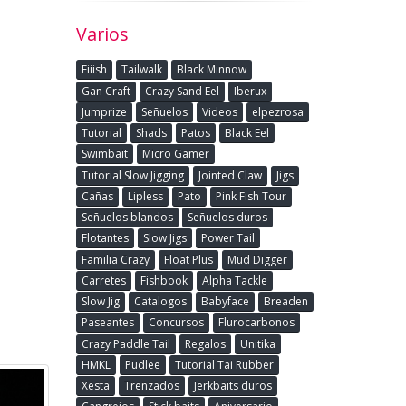
Varios
Fiiish
Tailwalk
Black Minnow
Gan Craft
Crazy Sand Eel
Iberux
Jumprize
Señuelos
Videos
elpezrosa
Tutorial
Shads
Patos
Black Eel
Swimbait
Micro Gamer
Tutorial Slow Jigging
Jointed Claw
Jigs
Cañas
Lipless
Pato
Pink Fish Tour
Señuelos blandos
Señuelos duros
Flotantes
Slow Jigs
Power Tail
Familia Crazy
Float Plus
Mud Digger
Carretes
Fishbook
Alpha Tackle
Slow Jig
Catalogos
Babyface
Breaden
Paseantes
Concursos
Flurocarbonos
Crazy Paddle Tail
Regalos
Unitika
HMKL
Pudlee
Tutorial Tai Rubber
Xesta
Trenzados
Jerkbaits duros