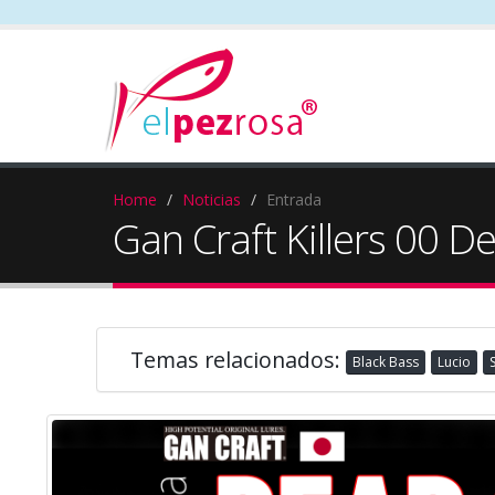
Home
Noticias
Entrada
Gan Craft Killers 00 D
Temas relacionados:
Black Bass
Lucio