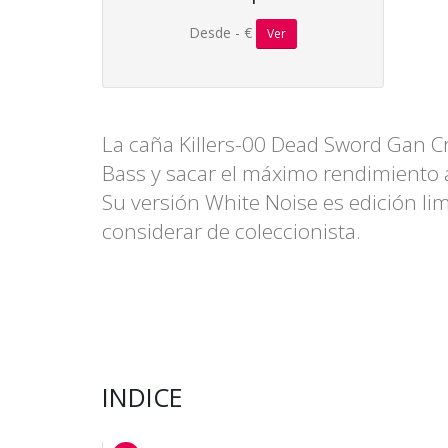
Desde - €
Ver
La caña Killers-00 Dead Sword Gan Cr
Bass y sacar el máximo rendimiento a
Su versión White Noise es edición l
considerar de coleccionista.
INDICE