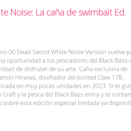
e Noise: La caña de swimbait Ed.
lers-00 Dead Sword White Noise Version vuelve p
 la oportunidad a los pescadores del Black Bass
mbait de disfrutar de su arte. Caña exclusiva de
anori Hiraiwa, diseñador del Jointed Claw 178,
ricada en muy pocas unidades en 2023. Si te gu
 Craft y la pesca del Black Bass entra y te cont
 sobre esta edición especial limitada ya disponib