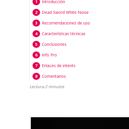
Introducción
Dead Sword White Noise
Recomendaciones de uso
Características técnicas
Conclusiones
Info Pro
Enlaces de interés
Comentarios
Lectura:2 minutos