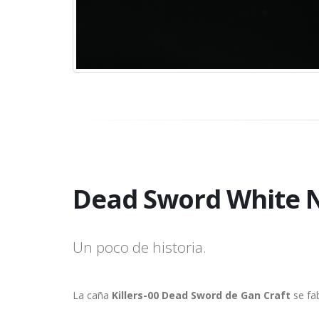
Dead Sword White 
Un poco de historia.
La caña
Killers-00 Dead Sword de Gan Craft
se fab
Mr. Takanori Hiraiwa.