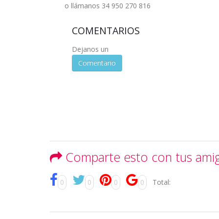
o llámanos 34 950 270 816
COMENTARIOS
Dejanos un
Comentario
Comparte esto con tus ami
0
0
0
0
Total: