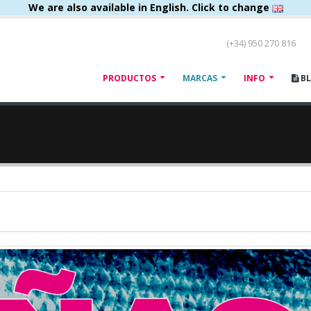
We are also available in English. Click to change
(+34) 950 270 816
PRODUCTOS
MARCAS
INFO
B