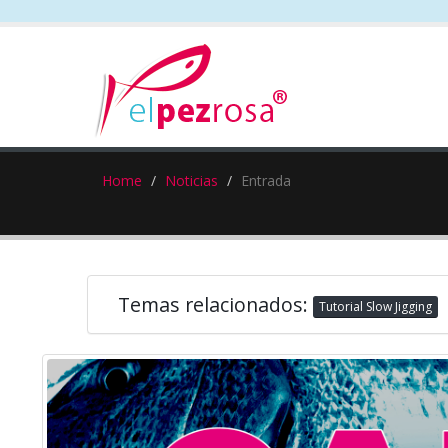
Home
Noticias
Entrada
Temas relacionados:
Tutorial Slow Jigging