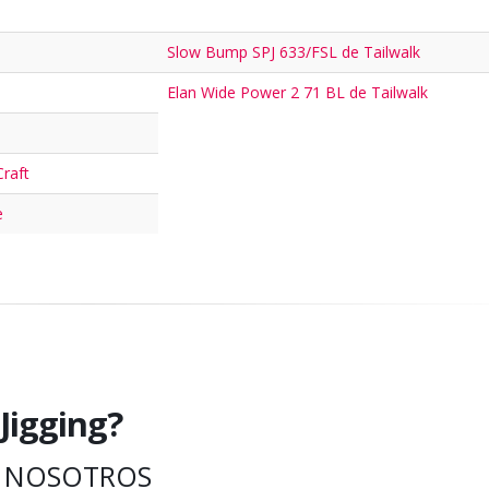
Slow Bump SPJ 633/FSL de Tailwalk
Elan Wide Power 2 71 BL de Tailwalk
Craft
e
Jigging?
 NOSOTROS