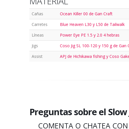
MATERIAL
Cañas
Ocean Killer 00 de Gan Craft
Carretes
Blue Heaven L30 y L50 de Tailwalk
Líneas
Power Eye PE 1.5 y 2.0 4 hebras
Jigs
Coso Jig SL 100-120 y 150 g de Gan 
Assist
APJ de Hichikawa fishing y Coso Gak
Preguntas sobre el Slow 
COMENTA O CHATEA CON