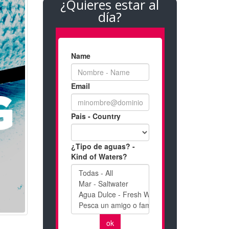
¿Quieres estar al
día?