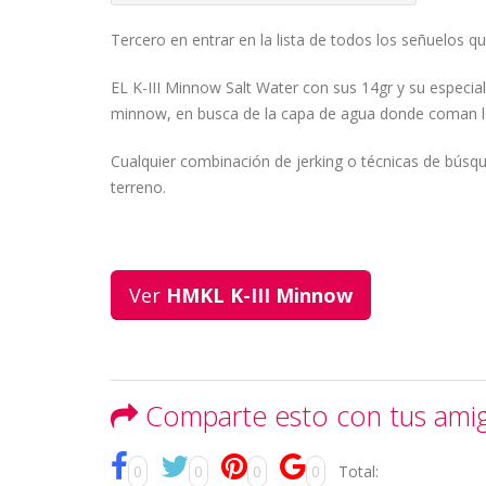
Tercero en entrar en la lista de todos los señuelos 
EL K-III Minnow Salt Water con sus 14gr y su especia
minnow, en busca de la capa de agua donde coman lo
Cualquier combinación de jerking o técnicas de búsq
terreno.
Ver
HMKL K-III Minnow
Comparte esto con tus ami
0
0
0
0
Total: