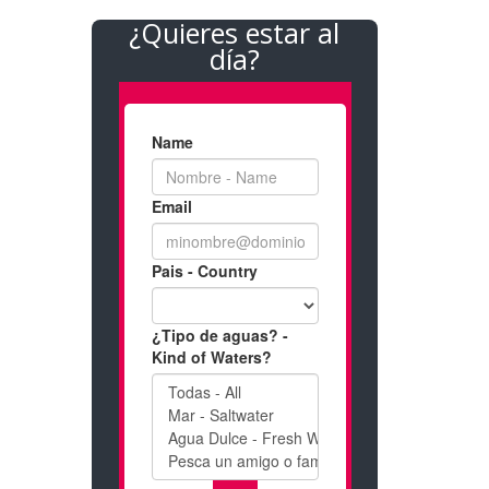
¿Quieres estar al
día?