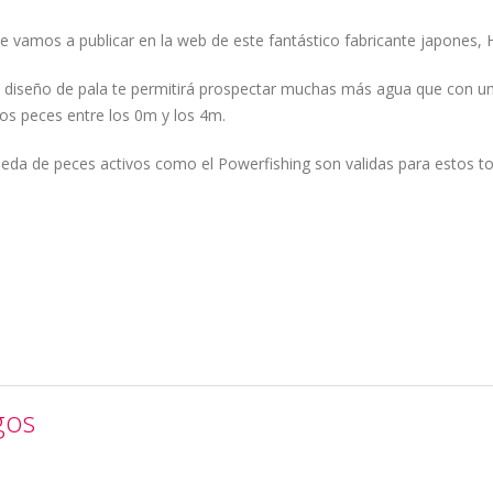
que vamos a publicar en la web de este fantástico fabricante japones,
l diseño de pala te permitirá prospectar muchas más agua que con un
s peces entre los 0m y los 4m.
ueda de peces activos como el Powerfishing son validas para estos t
gos