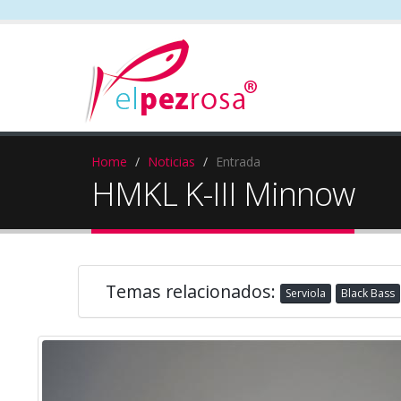
Home
Noticias
Entrada
HMKL K-III Minnow
Temas relacionados:
Serviola
Black Bass