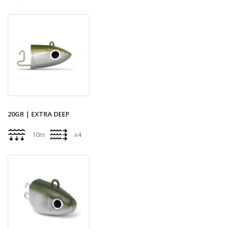
20GR | EXTRA DEEP
10m
x4