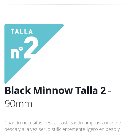
Black Minnow Talla 2
-
90mm
Cuando necesitas pescar rastreando amplias zonas de
pesca y a la vez ser lo suficientemente ligero en peso y