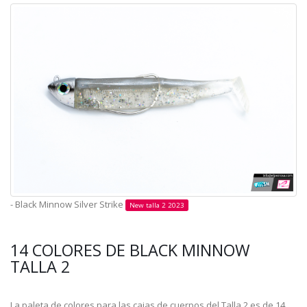
- Black Minnow Silver Strike
New talla 2 2023
14 COLORES DE BLACK MINNOW
TALLA 2
La paleta de colores para las cajas de cuerpos del Talla 2 es de 14