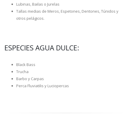
Lubinas, Bailas o Jurelas
Tallas medias de Meros, Espetones, Dentones, Túnidos y
otros pelágicos.
ESPECIES AGUA DULCE:
Black Bass
Trucha
Barbo y Carpas
Perca Fluviatilis y Luciopercas