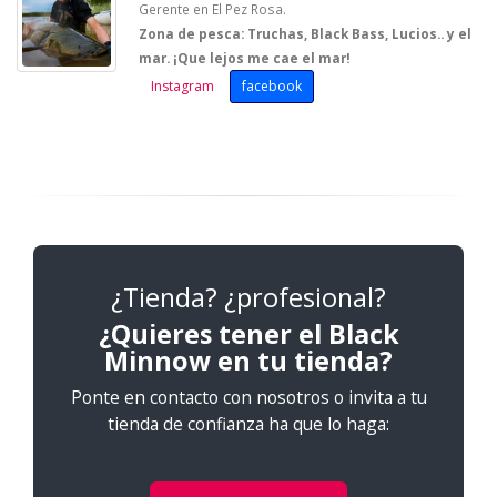
Gerente en El Pez Rosa.
Zona de pesca: Truchas, Black Bass, Lucios.. y el
mar. ¡Que lejos me cae el mar!
Instagram
facebook
¿Tienda? ¿profesional?
¿Quieres tener el Black
Minnow en tu tienda?
Ponte en contacto con nosotros o invita a tu
tienda de confianza ha que lo haga: