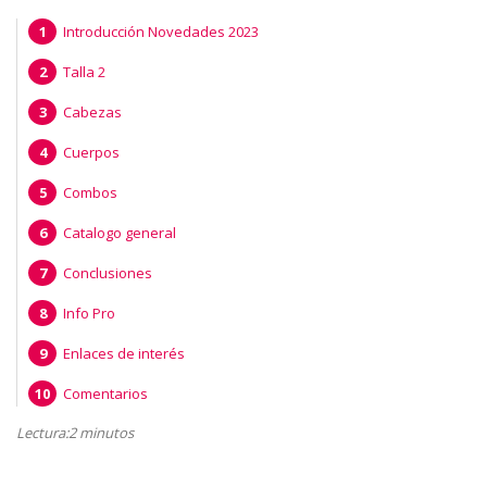
Introducción Novedades 2023
Talla 2
Cabezas
Cuerpos
Combos
Catalogo general
Conclusiones
Info Pro
Enlaces de interés
Comentarios
Lectura:2 minutos