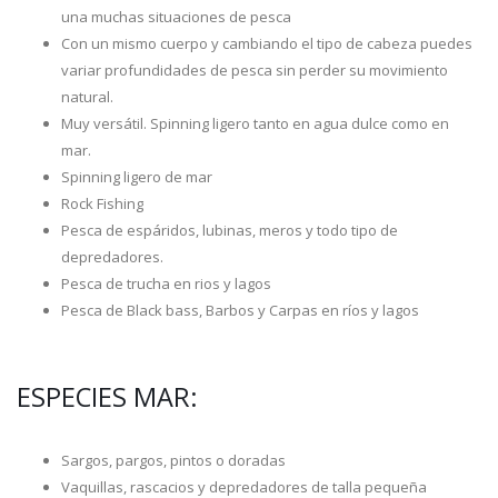
una muchas situaciones de pesca
Con un mismo cuerpo y cambiando el tipo de cabeza puedes
variar profundidades de pesca sin perder su movimiento
natural.
Muy versátil. Spinning ligero tanto en agua dulce como en
mar.
Spinning ligero de mar
Rock Fishing
Pesca de espáridos, lubinas, meros y todo tipo de
depredadores.
Pesca de trucha en rios y lagos
Pesca de Black bass, Barbos y Carpas en ríos y lagos
ESPECIES MAR:
Sargos, pargos, pintos o doradas
Vaquillas, rascacios y depredadores de talla pequeña