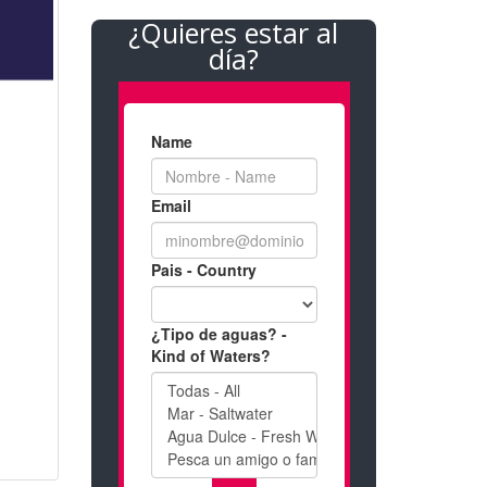
¿Quieres estar al
día?