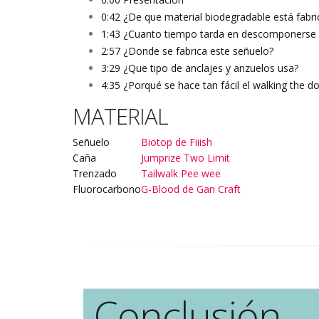
0:42 ¿De que material biodegradable está fabr
1:43 ¿Cuanto tiempo tarda en descomponerse 
2:57 ¿Donde se fabrica este señuelo?
3:29 ¿Que tipo de anclajes y anzuelos usa?
4:35 ¿Porqué se hace tan fácil el walking the d
MATERIAL
Señuelo
Biotop de Fiiish
Caña
Jumprize Two Limit
Trenzado
Tailwalk Pee wee
Fluorocarbono
G-Blood de Gan Craft
Conclusión