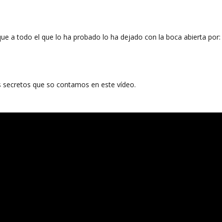
que a todo el que lo ha probado lo ha dejado con la boca abierta por:
s secretos que so contamos en este vídeo.