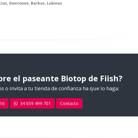
ios, Dentones, Barbos, Lubinas
.
re el paseante Biotop de Fiish?
s o invita a tu tienda de confianza ha que lo haga:
816
34 659 499 701
Contacto