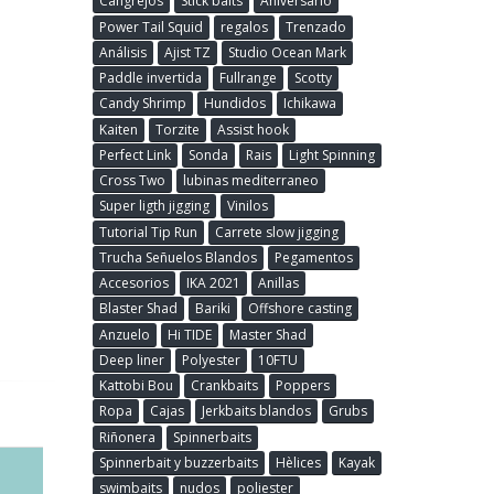
Cangrejos
Stick baits
Aniversario
Power Tail Squid
regalos
Trenzado
Análisis
Ajist TZ
Studio Ocean Mark
Paddle invertida
Fullrange
Scotty
Candy Shrimp
Hundidos
Ichikawa
Kaiten
Torzite
Assist hook
Perfect Link
Sonda
Rais
Light Spinning
Cross Two
lubinas mediterraneo
Super ligth jigging
Vinilos
Tutorial Tip Run
Carrete slow jigging
Trucha Señuelos Blandos
Pegamentos
Accesorios
IKA 2021
Anillas
Blaster Shad
Bariki
Offshore casting
Anzuelo
Hi TIDE
Master Shad
Deep liner
Polyester
10FTU
Kattobi Bou
Crankbaits
Poppers
Ropa
Cajas
Jerkbaits blandos
Grubs
Riñonera
Spinnerbaits
Spinnerbait y buzzerbaits
Hèlices
Kayak
swimbaits
nudos
poliester