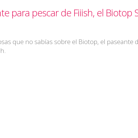
e para pescar de Fiiish, el Biotop S
osas que no sabías sobre el Biotop, el paseante 
sh.