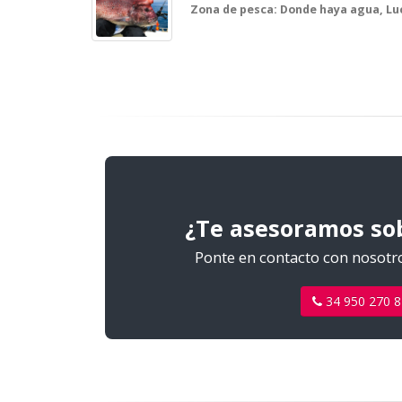
Zona de pesca: Donde haya agua, Luc
¿Te asesoramos sob
Ponte en contacto con nosotro
34 950 270 