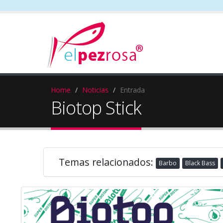
Home
Noticias
Entrada
Biotop Stick
Temas relacionados:
Barbo
Black Bass