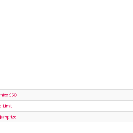
ymixx SSD
 Limit
Jumprize