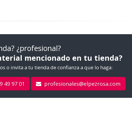
nda? ¿profesional?
aterial mencionado en tu tienda?
s o invita a tu tienda de confianza a que lo haga:
9 49 97 01
profesionales@elpezrosa.com