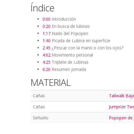
Índice
0:00
Introducción
0:20
En busca de lubinas
1:17
Nado del Popopen
1:40
Picada de Lubina en superficie
2:45
¿Pescar con la mano o con los ojos?
4:02
Movimiento personal
4:25
Triplete de Lubinas
6:20
Resumen jornada
MATERIAL
Cañas
Tailwalk Ba
Cañas
Jumprize Two
Señuelo
Popopen de 