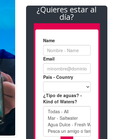
¿Quieres estar al
día?