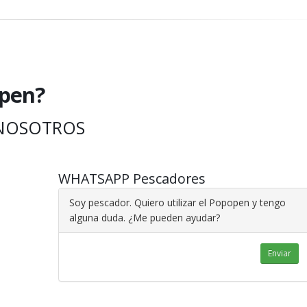
open?
NOSOTROS
WHATSAPP Pescadores
Soy pescador. Quiero utilizar el Popopen y tengo
alguna duda. ¿Me pueden ayudar?
Enviar