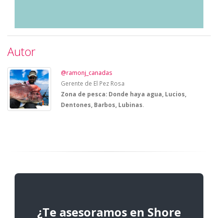
Autor
@ramonj_canadas
Gerente de El Pez Rosa
Zona de pesca: Donde haya agua, Lucios,
Dentones, Barbos, Lubinas
.
¿Te asesoramos en Shore