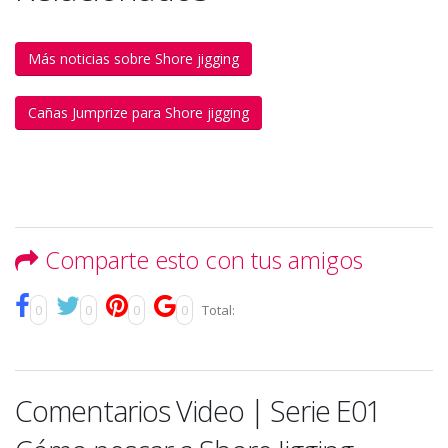
Más noticias sobre Shore jigging
Cañas Jumprize para Shore jigging
Comparte esto con tus amigos
0
0
0
0
Total:
Comentarios Video | Serie E01