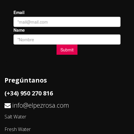
Pregúntanos
(+34) 950 270 816
info@elpezrosa.com
Salt Water
Fresh Water