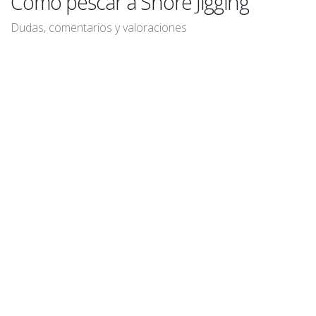
Cómo pescar a Shore Jigging
Dudas, comentarios y valoraciones