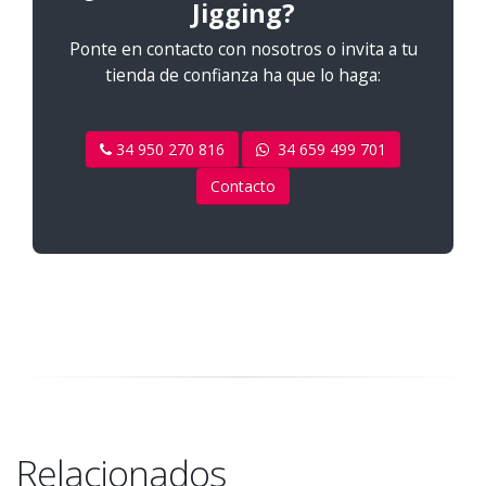
Jigging?
Ponte en contacto con nosotros o invita a tu
tienda de confianza ha que lo haga:
34 950 270 816
34 659 499 701
Contacto
Relacionados