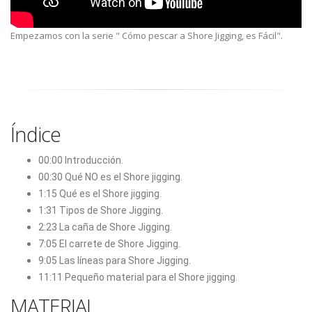
Empezamos con la serie " Cómo pescar a Shore Jigging, es Fácil".
Índice
00:00 Introducción.
00:30 Qué NO es el Shore jigging.
1:15 Qué es el Shore jigging.
1:31 Tipos de Shore Jigging.
2:23 La caña de Shore Jigging.
7:05 El carrete de Shore Jigging.
9:05 Las líneas para Shore Jigging.
11:11 Pequeño material para el Shore jigging.
MATERIAL