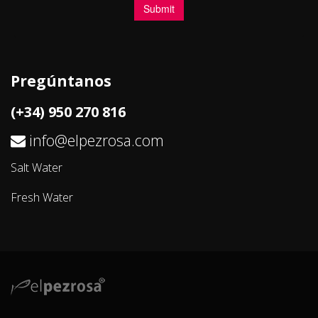
Pregúntanos
(+34) 950 270 816
info@elpezrosa.com
Salt Water
Fresh Water