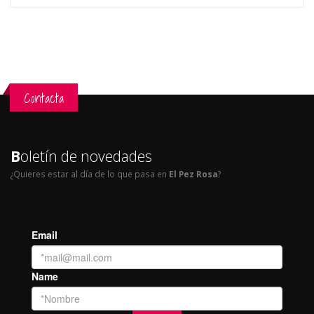
Contacta
B
oletín de novedades
¿Quieres estar al día de lo que pasa en
El Pez Rosa
?