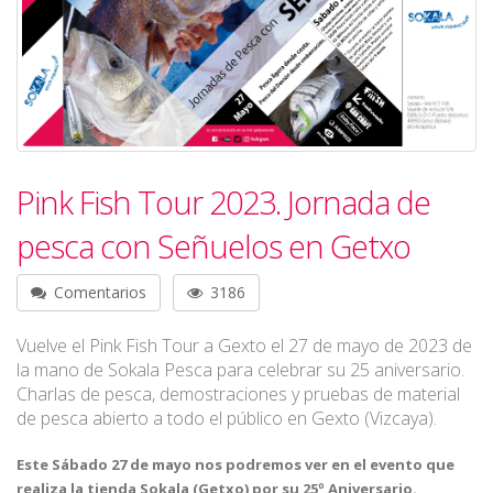
Pink Fish Tour 2023. Jornada de
pesca con Señuelos en Getxo
Comentarios
3186
Vuelve el Pink Fish Tour a Gexto el 27 de mayo de 2023 de
la mano de Sokala Pesca para celebrar su 25 aniversario.
Charlas de pesca, demostraciones y pruebas de material
de pesca abierto a todo el público en Gexto (Vizcaya).
Este Sábado 27 de mayo nos podremos ver en el evento que
realiza la tienda Sokala (Getxo) por su 25º Aniversario.