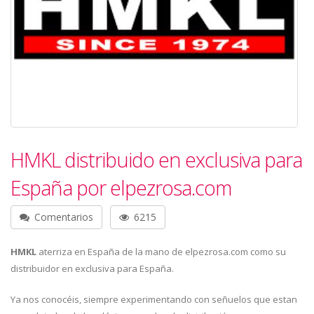
HMKL distribuido en exclusiva para
España por elpezrosa.com
Comentarios
6215
HMKL
aterriza en España de la mano de elpezrosa.com como su
distribuidor en exclusiva para España.
Ya nos conocéis, siempre experimentando con señuelos que estan