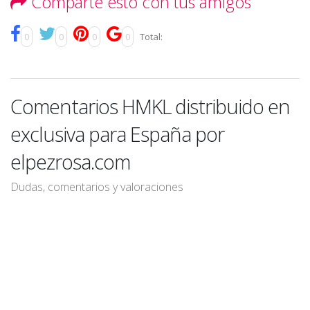
Comparte esto con tus amigos
0
0
0
0
Total:
Comentarios HMKL distribuido en
exclusiva para España por
elpezrosa.com
Dudas, comentarios y valoraciones