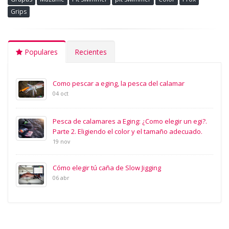
Grips
Populares
Recientes
Como pescar a eging, la pesca del calamar
04 oct
Pesca de calamares a Eging: ¿Como elegir un egi?.
Parte 2. Eligiendo el color y el tamaño adecuado.
19 nov
Cómo elegir tú caña de Slow Jigging
06 abr