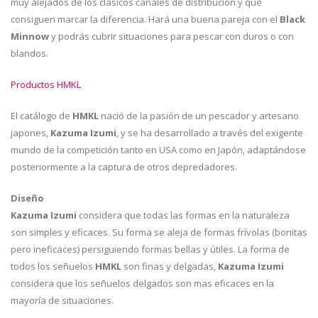
muy alejados de los clásicos canales de distribución y que
consiguen marcar la diferencia. Hará una buena pareja con el
Black
Minnow
y podrás cubrir situaciones para pescar con duros o con
blandos.
Productos HMKL
El catálogo de
HMKL
nació de la pasión de un pescador y artesano
japones,
Kazuma Izumi
, y se ha desarrollado a través del exigente
mundo de la competición tanto en USA como en Japón, adaptándose
posteriormente a la captura de otros depredadores.
Diseño
Kazuma Izumi
considera que todas las formas en la naturaleza
son simples y eficaces. Su forma se aleja de formas frívolas (bonitas
pero ineficaces) persiguiendo formas bellas y útiles. La forma de
todos los señuelos
HMKL
son finas y delgadas,
Kazuma Izumi
considera que los señuelos delgados son mas eficaces en la
mayoría de situaciones.