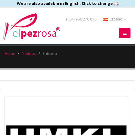
We are also available in English. Click to change
(+34) 950 270 816
Español
Home
Noticias
Entrada