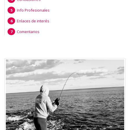
Info Profesionales
Enlaces de interés
Comentarios