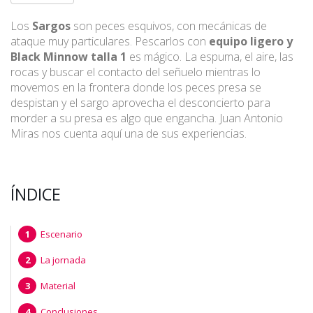
Los
Sargos
son peces esquivos, con mecánicas de
ataque muy particulares. Pescarlos con
equipo ligero y
Black Minnow talla 1
es mágico. La espuma, el aire, las
rocas y buscar el contacto del señuelo mientras lo
movemos en la frontera donde los peces presa se
despistan y el sargo aprovecha el desconcierto para
morder a su presa es algo que engancha. Juan Antonio
Miras nos cuenta aquí una de sus experiencias.
ÍNDICE
Escenario
La jornada
Material
Conclusiones