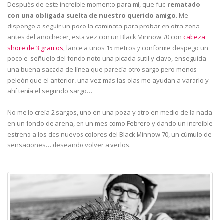
Después de este increíble momento para mí, que fue
rematado
con una obligada suelta de nuestro querido amigo
. Me
dispongo a seguir un poco la caminata para probar en otra zona
antes del anochecer, esta vez con un Black Minnow 70 con
cabeza
shore de 3 gramos
, lance a unos 15 metros y conforme despego un
poco el señuelo del fondo noto una picada sutil y clavo, enseguida
una buena sacada de línea que parecía otro sargo pero menos
peleón que el anterior, una vez más las olas me ayudan a vararlo y
ahí tenía el segundo sargo…
No me lo creía 2 sargos, uno en una poza y otro en medio de la nada
en un fondo de arena, en un mes como Febrero y dando un increíble
estreno a los dos nuevos colores del Black Minnow 70, un cúmulo de
sensaciones… deseando volver a verlos.