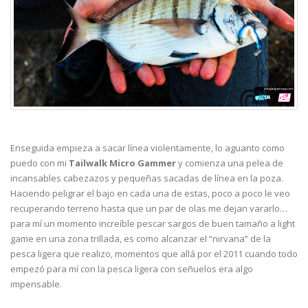
Enseguida empieza a sacar línea violentamente, lo aguanto como
puedo con mi
Tailwalk Micro Gammer
y comienza una pelea de
incansables cabezazos y pequeñas sacadas de línea en la poza.
Haciendo peligrar el bajo en cada una de estas, poco a poco le veo
recuperando terreno hasta que un par de olas me dejan vararlo…
para mí un momento increíble pescar sargos de buen tamaño a light
game en una zona trillada, es como alcanzar el “nirvana” de la
pesca ligera que realizo, momentos que allá por el 2011 cuando todo
empezó para mí con la pesca ligera con señuelos era algo
impensable.