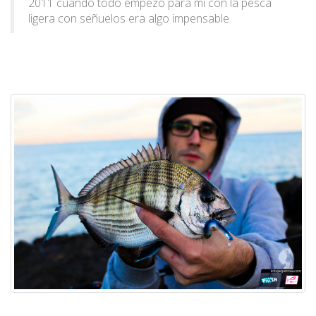
2011 cuando todo empezó para mí con la pesca
ligera con señuelos era algo impensable