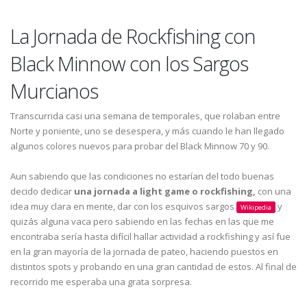
La Jornada de Rockfishing con
Black Minnow con los Sargos
Murcianos
Transcurrida casi una semana de temporales, que rolaban entre
Norte y poniente, uno se desespera, y más cuando le han llegado
algunos colores nuevos para probar del Black Minnow 70 y 90.
Aun sabiendo que las condiciones no estarían del todo buenas
decido dedicar
una jornada a light game o rockfishing,
con una
idea muy clara en mente, dar con los esquivos sargos
y
Wikipedia
quizás alguna vaca pero sabiendo en las fechas en las que me
encontraba sería hasta difícil hallar actividad a rockfishing y así fue
en la gran mayoría de la jornada de pateo, haciendo puestos en
distintos spots y probando en una gran cantidad de estos. Al final de
recorrido me esperaba una grata sorpresa.