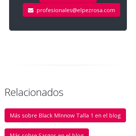
profesionales@elpezrosa.com
Relacionados
Más sobre Black MInnow Talla 1 en el blog
Más sobre Sargos en el blog