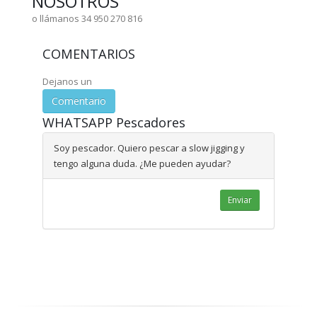
NOSOTROS
o llámanos 34 950 270 816
COMENTARIOS
Dejanos un
Comentario
WHATSAPP Pescadores
Soy pescador. Quiero pescar a slow jigging y
tengo alguna duda. ¿Me pueden ayudar?
Enviar