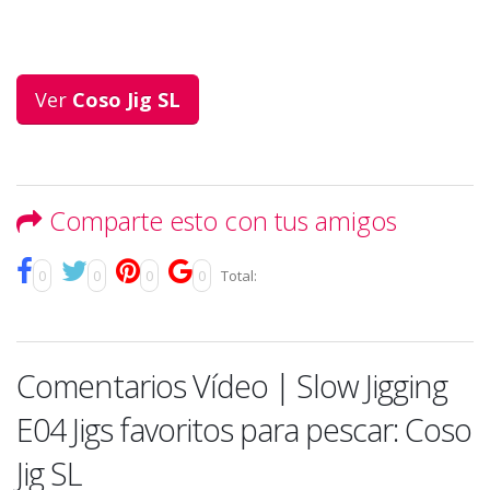
Ver
Coso Jig SL
Comparte esto con tus amigos
0
0
0
0
Total:
Comentarios Vídeo | Slow Jigging
E04 Jigs favoritos para pescar: Coso
Jig SL