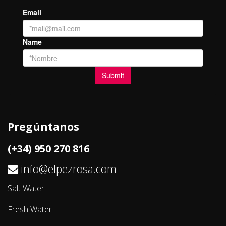
Pregúntanos
(+34) 950 270 816
info@elpezrosa.com
Salt Water
Fresh Water