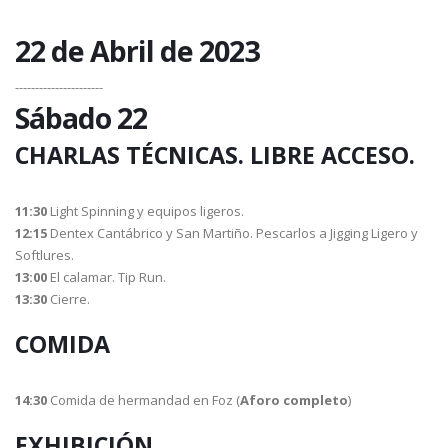
22 de Abril de 2023
----------------------
Sábado 22
CHARLAS TÉCNICAS. LIBRE ACCESO.
11:30
Light Spinning y equipos ligeros.
12:15
Dentex Cantábrico y San Martiño. Pescarlos a Jigging Ligero y
Softlures.
13:00
El calamar. Tip Run.
13:30
Cierre.
COMIDA
14:30
Comida de hermandad en Foz (
Aforo completo
)
EXHIBICIÓN