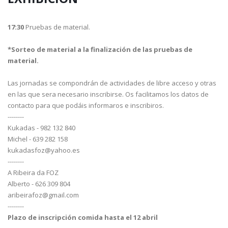
17:30
Pruebas de material.
*Sorteo de material a la finalización de las pruebas de
material.
Las jornadas se compondrán de actividades de libre acceso y otras
en las que sera necesario inscribirse. Os facilitamos los datos de
contacto para que podáis informaros e inscribiros.
--------
Kukadas - 982 132 840
Michel - 639 282 158
kukadasfoz@yahoo.es
--------
A Ribeira da FOZ
Alberto - 626 309 804
aribeirafoz@gmail.com
--------
Plazo de inscripción
comida hasta el 12 abril