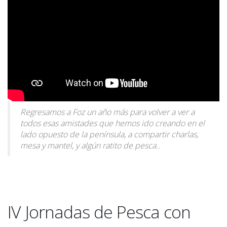
Regresamos a Foz un año más para volver a ver a
todos esas amistades que hemos ido creando en el
lado opuesto de la península, a compartir charlas,
mesa y mantel, y algún ratito de pesca..
IV Jornadas de Pesca con