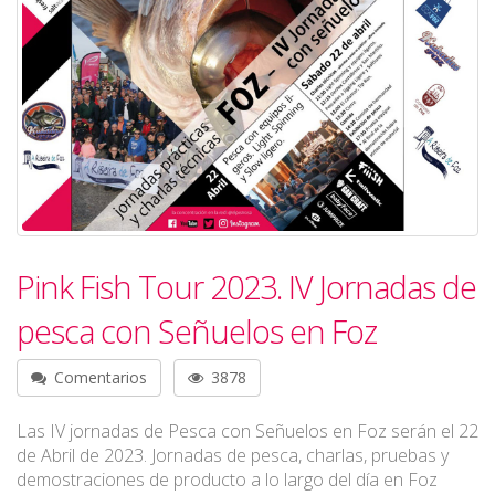
Pink Fish Tour 2023. IV Jornadas de
pesca con Señuelos en Foz
Comentarios
3878
Las IV jornadas de Pesca con Señuelos en Foz serán el 22
de Abril de 2023. Jornadas de pesca, charlas, pruebas y
demostraciones de producto a lo largo del día en Foz