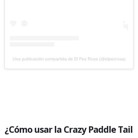
Una publicación compartida de El Pez Rosa (@elpezrosa)
¿Cómo usar la Crazy Paddle Tail