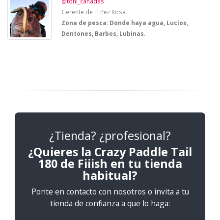
@toni_canadas
Gerente de El Pez Rosa
Zona de pesca: Donde haya agua, Lucios,
Dentones, Barbos, Lubinas
.
¿Tienda? ¿profesional?
¿Quieres la Crazy Paddle Tail
180 de Fiiish en tu tienda
habitual?
Ponte en contacto con nosotros o invita a tu
tienda de confianza a que lo haga: