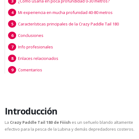
¿Cómo usarla en poca profundidad 0-30 metros?
Mi experiencia en mucha profunidad 40-80 metros
Características principales de la Crazy Paddle Tail 180
Conclusiones
Info profesionales
Enlaces relacionados
Comentarios
Introducción
La
Crazy Paddle Tail 180 de Fiiish
es un señuelo blando altamente
efectivo para la pesca de la Lubina y demás depredadores costeros.