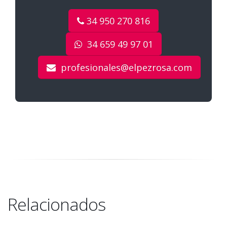
34 950 270 816
34 659 49 97 01
profesionales@elpezrosa.com
Relacionados