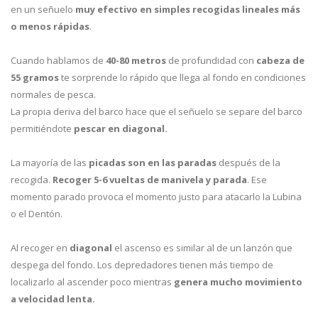
en un señuelo
muy efectivo en simples recogidas lineales más
o menos rápidas
.
Cuando hablamos de
40-80 metros
de profundidad con
cabeza de
55 gramos
te sorprende lo rápido que llega al fondo en condiciones
normales de pesca.
La propia deriva del barco hace que el señuelo se separe del barco
permitiéndote
pescar en diagonal.
La mayoría de las
picadas son en las paradas
después de la
recogida.
Recoger 5-6 vueltas de manivela y parada
. Ese
momento parado provoca el momento justo para atacarlo la Lubina
o el Dentón.
Al recoger en
diagonal
el ascenso es similar al de un lanzón que
despega del fondo. Los depredadores tienen más tiempo de
localizarlo al ascender poco mientras
genera mucho movimiento
a velocidad lenta.