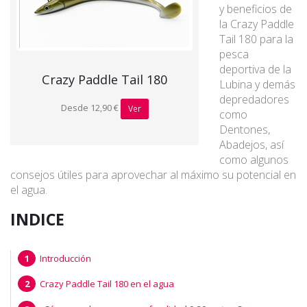
y beneficios de
la Crazy Paddle
Tail 180 para la
pesca
deportiva de la
Crazy Paddle Tail 180
Lubina y demás
depredadores
Desde 12,90 €
Ver
como
Dentones,
Abadejos, así
como algunos
consejos útiles para aprovechar al máximo su potencial en
el agua.
INDICE
Introducción
Crazy Paddle Tail 180 en el agua