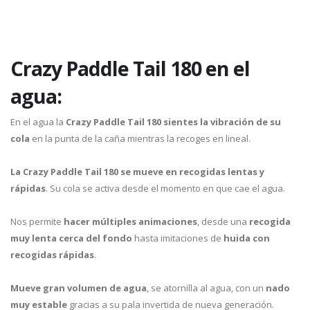
Crazy Paddle Tail 180 en el
agua:
En el agua la
Crazy Paddle Tail 180
sientes la vibración de su
cola
en la punta de la caña mientras la recoges en lineal.
La Crazy Paddle Tail 180 se mueve en recogidas lentas y
rápidas
. Su cola se activa desde el momento en que cae el agua.
Nos permite
hacer múltiples animaciones
, desde una
recogida
muy lenta cerca del fondo
hasta imitaciones de
huida con
recogidas rápidas
.
Mueve gran volumen de agua
, se atornilla al agua, con un
nado
muy estable
gracias a su pala invertida de nueva generación.