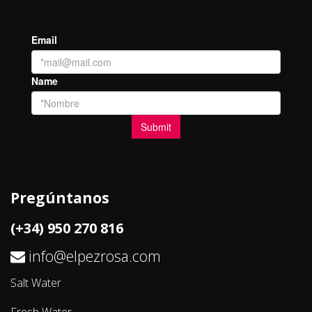
Pregúntanos
(+34) 950 270 816
info@elpezrosa.com
Salt Water
Fresh Water