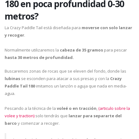
180 en poca profundidad 0-30
metros?
La Crazy Paddle Tail está diseñada para
moverse con solo lanzar
y recoger
.
Normalmente utilizaremos la
cabeza de 35 gramos
para pescar
hasta 30 metros de profundidad.
Buscaremos zonas de rocas que se eleven del fondo, donde las
lubinas
se esconden para atacar a sus presas y con la
Crazy
Paddle Tail 180
imitamos un lanzón o aguja que nada en media-
agua.
Pescando a la técnica de la
voleé o en tracción
,
(articulo sobre la
volee y traction)
solo tendrás que
lanzar para separarte del
barco
y comenzar a recoger.