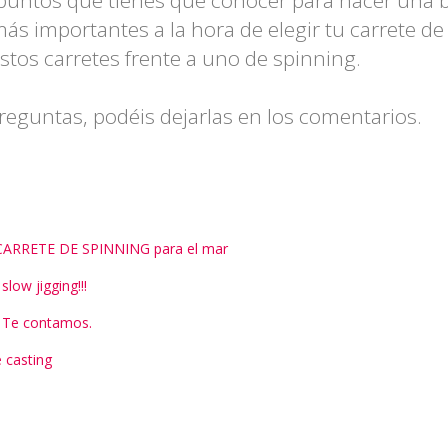
ás importantes a la hora de elegir tu carrete de
estos carretes frente a uno de spinning.
reguntas, podéis dejarlas en los comentarios.
CARRETE DE SPINNING para el mar
low jigging!!!
? Te contamos.
 casting