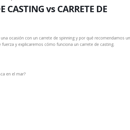
E CASTING vs CARRETE DE
 una ocasión con un carrete de spinning y por qué recomendamos un
uerza y explicaremos cómo funciona un carrete de casting.
sca en el mar?