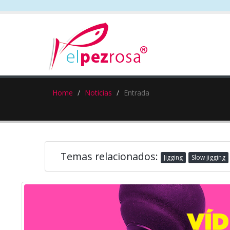
Home
Noticias
Entrada
Temas relacionados:
Jigging
Slow jigging