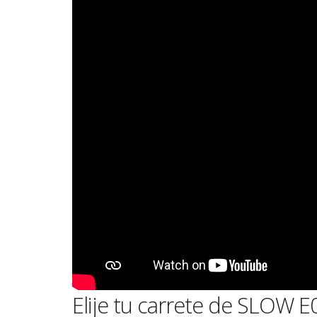
Elije tu carrete de SLOW E