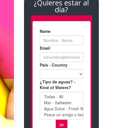
¿Quieres estar al
día?