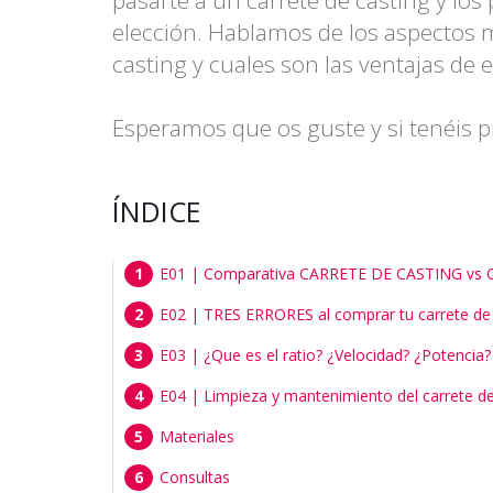
elección. Hablamos de los aspectos m
casting y cuales son las ventajas de 
Esperamos que os guste y si tenéis p
ÍNDICE
E01 | Comparativa CARRETE DE CASTING vs 
E02 | TRES ERRORES al comprar tu carrete de s
E03 | ¿Que es el ratio? ¿Velocidad? ¿Potencia
E04 | Limpieza y mantenimiento del carrete de
Materiales
Consultas