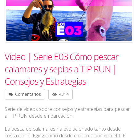
Video | Serie E03 Cómo pescar
calamares y sepias a TIP RUN |
Consejos y Estrategias
Comentarios
4314
Serie de vídeos sobre consejos y estrategias para pescar
a TIP RUN desde embarcación.
La pesca de calamares ha evolucionado tanto desde
costa con el Eging como desde embarcación con el TIP