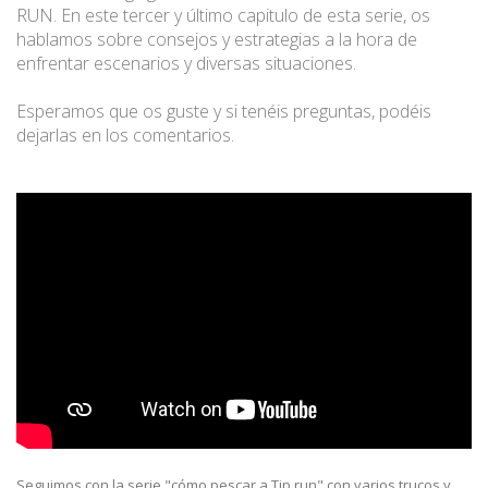
RUN. En este tercer y último capitulo de esta serie, os
hablamos sobre consejos y estrategias a la hora de
enfrentar escenarios y diversas situaciones.
Esperamos que os guste y si tenéis preguntas, podéis
dejarlas en los comentarios.
Seguimos con la serie "cómo pescar a Tip run" con varios trucos y