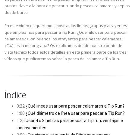
puntos clave a la hora de pescar cuando pescas calamares y sepias
desde barco.
En este vídeo os queremos mostrar las líneas, grapas y atrayentes
que empleamos para pescar a Tip Run. ¿Que hilo usar para pescar
calamares? ¿Son buenos los atrayentes para pescar calamares?
¿Cuál es la mejor grapa? Os explicamos desde nuestro punto de
vista técnico todos estos detalles en esta primera parte de los tres
vídeos que publicaremos sobre la pesca del calamar a Tip Run.
Índice
0:22
¿Qué lineas usar para pescar calamares a Tip Run?
1:00
¿Qué diámetro de línea usar para pescar a Tip Run?
1:25
Usar 4 u 8 hebras para pescar a Tip run, ventajas e
inconvenientes.
3:09
¿Funciona el atrayente de Fiiish para pescar