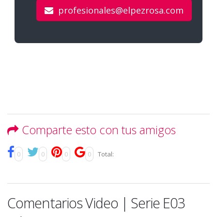
profesionales@elpezrosa.com
Comparte esto con tus amigos
0
0
0
0
Total:
Comentarios Video | Serie E03