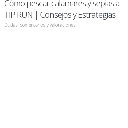
Cómo pescar calamares y sepias a
TIP RUN | Consejos y Estrategias
Dudas, comentarios y valoraciones