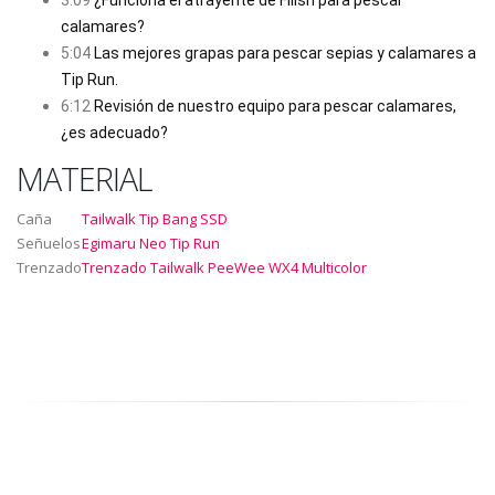
calamares?
5:04
Las mejores grapas para pescar sepias y calamares a
Tip Run.
6:12
Revisión de nuestro equipo para pescar calamares,
¿es adecuado?
MATERIAL
Caña
Tailwalk Tip Bang SSD
Señuelos
Egimaru Neo Tip Run
Trenzado
Trenzado Tailwalk PeeWee WX4 Multicolor