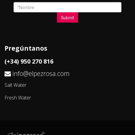
Pregúntanos
(+34) 950 270 816
info@elpezrosa.com
Salt Water
Fresh Water