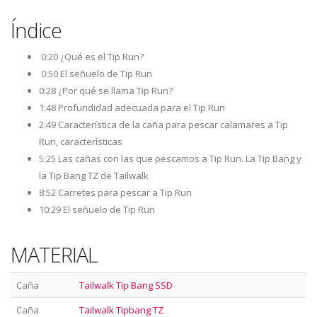
Índice
0:20
¿Qué es el Tip Run?
0:50
El señuelo de Tip Run
0:28 ¿Por qué se llama Tip Run?
1:48 Profundidad adecuada para el Tip Run
2:49 Característica de la caña para pescar calamares a Tip
Run, características
5:25 Las cañas con las que pescamos a Tip Run. La Tip Bang y
la Tip Bang TZ de Tailwalk
8:52 Carretes para pescar a Tip Run
10:29 El señuelo de Tip Run
MATERIAL
Caña
Tailwalk Tip Bang SSD
Caña
Tailwalk Tipbang TZ