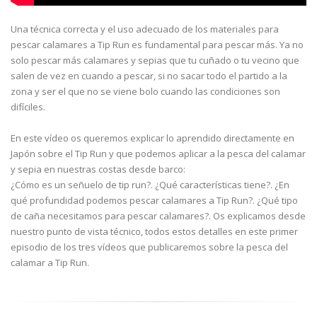
Una técnica correcta y el uso adecuado de los materiales para
pescar calamares a Tip Run es fundamental para pescar más. Ya no
solo pescar más calamares y sepias que tu cuñado o tu vecino que
salen de vez en cuando a pescar, si no sacar todo el partido a la
zona y ser el que no se viene bolo cuando las condiciones son
difíciles.
En este vídeo os queremos explicar lo aprendido directamente en
Japón sobre el Tip Run y que podemos aplicar a la pesca del calamar
y sepia en nuestras costas desde barco:
¿Cómo es un señuelo de tip run?. ¿Qué características tiene?. ¿En
qué profundidad podemos pescar calamares a Tip Run?. ¿Qué tipo
de caña necesitamos para pescar calamares?. Os explicamos desde
nuestro punto de vista técnico, todos estos detalles en este primer
episodio de los tres vídeos que publicaremos sobre la pesca del
calamar a Tip Run.