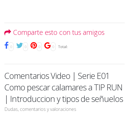
Comparte esto con tus amigos
0
0
0
0
Total:
Comentarios Video | Serie E01
Como pescar calamares a TIP RUN
| Introduccion y tipos de señuelos
Dudas, comentarios y valoraciones