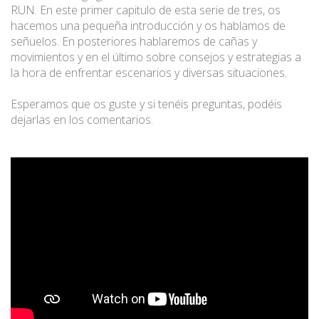
RUN. En este primer capitulo de esta serie de tres, os
hacemos una pequeña introducción y os hablamos de
señuelos. En posteriores hablaremos de cañas y
movimientos y en el último sobre consejos y estrategias a
la hora de enfrentar escenarios y diversas situaciones.
Esperamos que os guste y si tenéis preguntas, podéis
dejarlas en los comentarios.