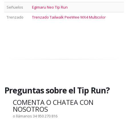
Señuelos
Egimaru Neo Tip Run
Trenzado
Trenzado Tailwalk PeeWee WX4 Multicolor
Preguntas sobre el Tip Run?
COMENTA O CHATEA CON
NOSOTROS
o llámanos 34 950 270 816