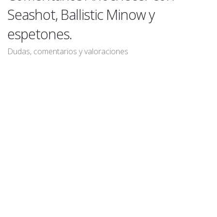
Seashot, Ballistic Minow y
espetones.
Dudas, comentarios y valoraciones