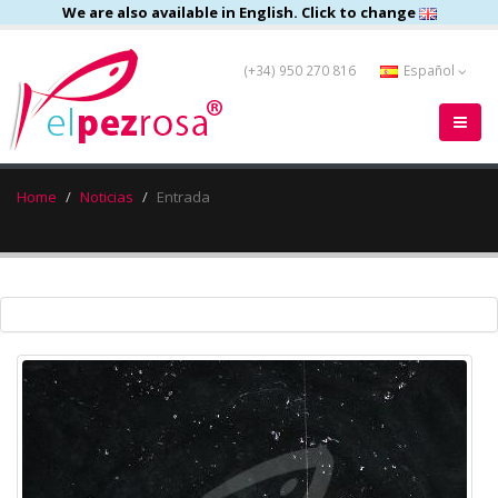
We are also available in English. Click to change
(+34) 950 270 816
Español
Home
Noticias
Entrada