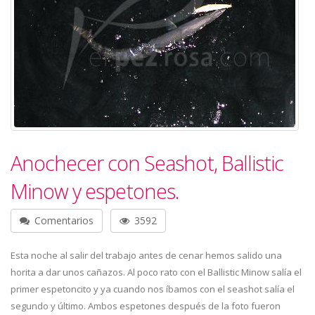
Anochecer con Seashot, Ballistic
Minow y espetones.
Comentarios
3592
Esta noche al salir del trabajo antes de cenar hemos salido una
horita a dar unos cañazos. Al poco rato con el Ballistic Minow salía el
primer espetoncito y ya cuando nos íbamos con el seashot salía el
segundo y último. Ambos espetones después de la foto fueron