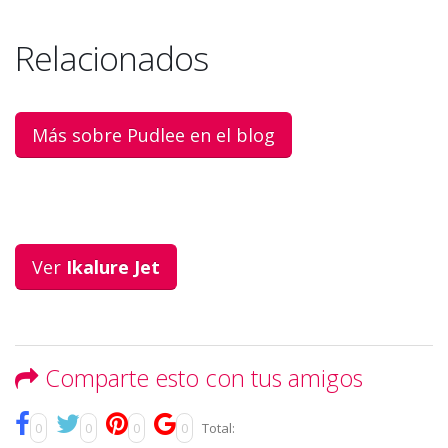
Relacionados
Más sobre Pudlee en el blog
Ver
Ikalure Jet
Comparte esto con tus amigos
0
0
0
0
Total: