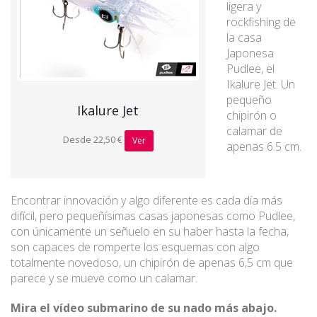
ligera y
rockfishing de
la casa
Japonesa
Pudlee, el
Ikalure Jet. Un
pequeño
Ikalure Jet
chipirón o
calamar de
Desde 22,50 €
Ver
apenas 6.5 cm.
Encontrar innovación y algo diferente es cada día más
difícil, pero pequeñísimas casas japonesas como Pudlee,
con únicamente un señuelo en su haber hasta la fecha,
son capaces de romperte los esquemas con algo
totalmente novedoso, un chipirón de apenas 6,5 cm que
parece y se mueve como un calamar.
Mira el vídeo submarino de su nado más abajo.