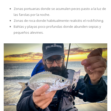
Zonas portuarias donde se acumulen peces pasto a la luz de
las farolas por la noche.
Zonas de roca donde habitualmente realicéis el rockfishing.
Bahías y playas poco profundas donde abunden sepias y
pequeños alevines.