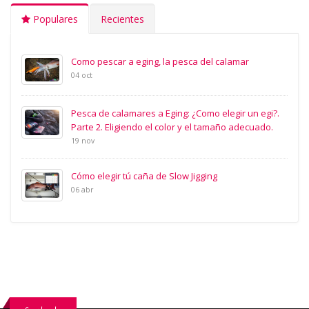
Populares
Recientes
Como pescar a eging, la pesca del calamar
04 oct
Pesca de calamares a Eging: ¿Como elegir un egi?.
Parte 2. Eligiendo el color y el tamaño adecuado.
19 nov
Cómo elegir tú caña de Slow Jigging
06 abr