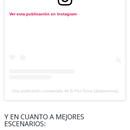
Ver esta publicación en Instagram
Una publicación compartida de El Pez Rosa (@elpezrosa)
Y EN CUANTO A MEJORES
ESCENARIOS: