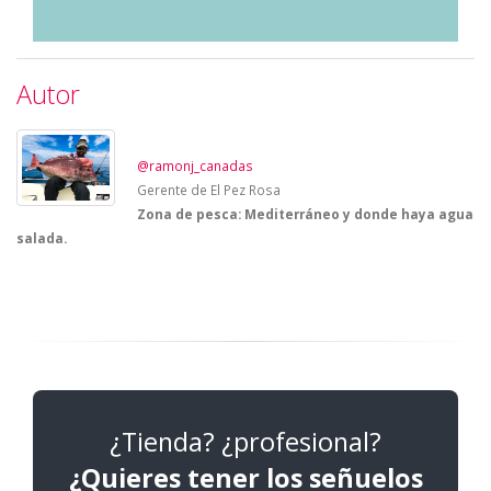
Autor
@ramonj_canadas
Gerente de El Pez Rosa
Zona de pesca: Mediterráneo y donde haya agua
salada.
¿Tienda? ¿profesional?
¿Quieres tener los señuelos