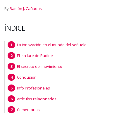
By
Ramón J. Cañadas
ÍNDICE
La innovación en el mundo del señuelo
El Ika lure de Pudlee
El secreto del movimiento
Conclusión
Info Profesionales
Artículos relacionados
Comentarios