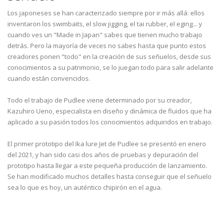
Los japoneses se han caracterizado siempre por ir más allá: ellos
inventaron los swimbaits, el slow jigging, el tai rubber, el eging... y
cuando ves un "Made in Japan" sabes que tienen mucho trabajo
detrás. Pero la mayoría de veces no sabes hasta que punto estos
creadores ponen "todo" en la creación de sus señuelos, desde sus
conocimientos a su patrimonio, se lo juegan todo para salir adelante
cuando están convencidos.
Todo el trabajo de Pudlee viene determinado por su creador,
Kazuhiro Ueno, especialista en diseño y dinámica de fluidos que ha
aplicado a su pasión todos los conocimientos adquiridos en trabajo.
El primer prototipo del Ika lure Jet de Pudlee se presentó en enero
del 2021, y han sido casi dos años de pruebas y depuración del
prototipo hasta llegar a este pequeña producción de lanzamiento.
Se han modificado muchos detalles hasta conseguir que el señuelo
sea lo que es hoy, un auténtico chipirón en el agua.