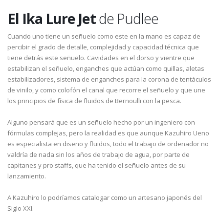
El Ika Lure Jet
de Pudlee
Cuando uno tiene un señuelo como este en la mano es capaz de
percibir el grado de detalle, complejidad y capacidad técnica que
tiene detrás este señuelo. Cavidades en el dorso y vientre que
estabilizan el señuelo, enganches que actúan como quillas, aletas
estabilizadores, sistema de enganches para la corona de tentáculos
de vinilo, y como colofón el canal que recorre el señuelo y que une
los principios de física de fluidos de Bernoulli con la pesca.
Alguno pensará que es un señuelo hecho por un ingeniero con
fórmulas complejas, pero la realidad es que aunque Kazuhiro Ueno
es especialista en diseño y fluidos, todo el trabajo de ordenador no
valdría de nada sin los años de trabajo de agua, por parte de
capitanes y pro staffs, que ha tenido el señuelo antes de su
lanzamiento.
A Kazuhiro lo podríamos catalogar como un artesano japonés del
Siglo XXI.