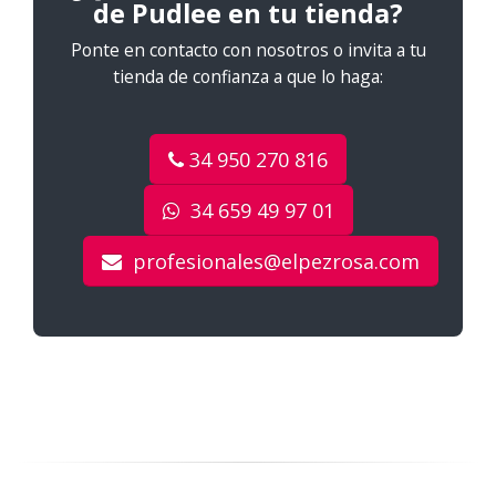
de Pudlee en tu tienda?
Ponte en contacto con nosotros o invita a tu
tienda de confianza a que lo haga:
34 950 270 816
34 659 49 97 01
profesionales@elpezrosa.com