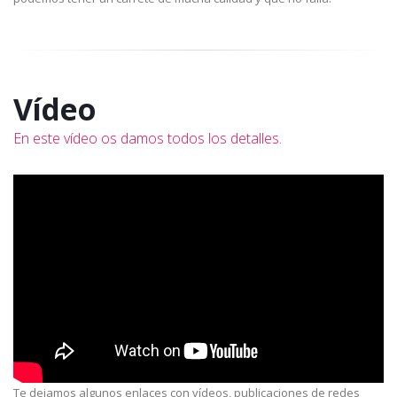
Vídeo
En este vídeo os damos todos los detalles.
Te dejamos algunos enlaces con vídeos, publicaciones de redes