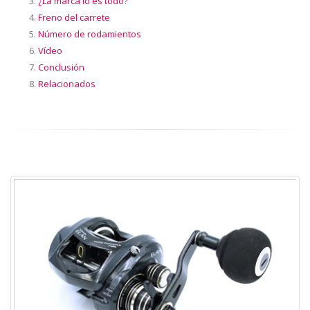
¿La marca lo es todo?
Freno del carrete
Número de rodamientos
Vídeo
Conclusión
Relacionados