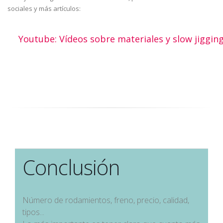
sociales y más artículos:
Youtube: Vídeos sobre materiales y slow jiggin
Conclusión
Número de rodamientos, freno, precio, calidad,
tipos...