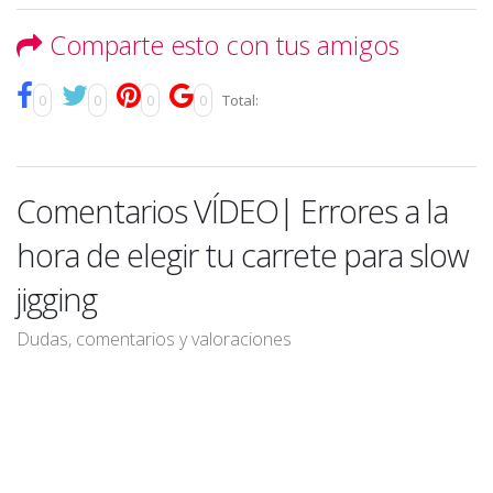
Comparte esto con tus amigos
0
0
0
0
Total:
Comentarios VÍDEO| Errores a la
hora de elegir tu carrete para slow
jigging
Dudas, comentarios y valoraciones