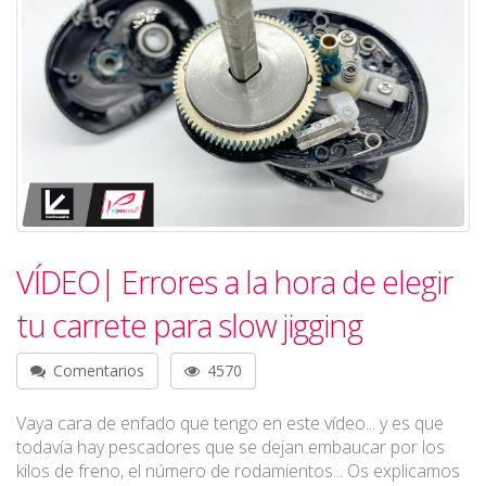
VÍDEO| Errores a la hora de elegir
tu carrete para slow jigging
Comentarios
4570
Vaya cara de enfado que tengo en este vídeo... y es que
todavía hay pescadores que se dejan embaucar por los
kilos de freno, el número de rodamientos... Os explicamos