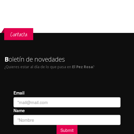
Contacta
B
oletín de novedades
¿Quieres estar al día de lo que pasa en
El Pez Rosa
?