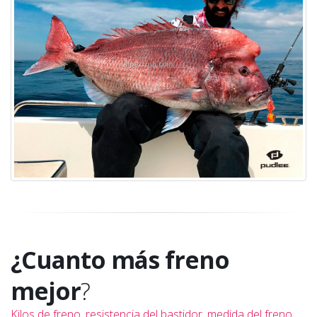
¿Cuanto más freno
mejor
?
Kilos de freno, resistencia del bastidor, medida del freno