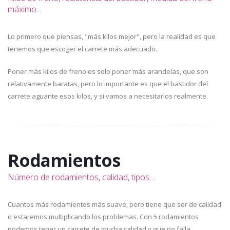
máximo...
Lo primero que piensas, "más kilos mejor", pero la realidad es que
tenemos que escoger el carrete más adecuado.
Poner más kilos de freno es solo poner más arandelas, que son
relativamente baratas, pero lo importante es que el bastidor del
carrete aguante esos kilos, y si vamos a necesitarlos realmente.
Rodamientos
Número de rodamientos, calidad, tipos...
Cuantos más rodamientos más suave, pero tiene que ser de calidad
o estaremos multiplicando los problemas. Con 5 rodamientos
podemos tener un carrete de mucha calidad y que no falla.