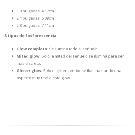
1.8 pulgadas: 4.57cm
2.4 pulgadas: 6.09cm
2.8 pulgadas: 7.11cm
3 tipos de fosforescencia
:
Glow completo
: Se ilumina todo el señuelo.
Mitad glow:
Solo la mitad del señuelo se ilumina para ser
más discreto.
Glitter glow
: Solo el glitter interior se ilumina dando una
aspecto muy real a este glow.