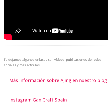
Te dejamos algunos enlaces con vídeos, publicaciones de redes
sociales y más artículos:
Más información sobre Ajing en nuestro blog
Instagram Gan Craft Spain