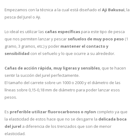
Empezamos con la técnica a la cual está diseñado el
Aji Bakusui
, la
pesca del Jurel o Aji.
Lo ideal es utilizar las
cañas específicas
para este tipo de pesca
que nos permiten lanzar y pescar
señuelos de muy poco peso
(1
gramo, 3 gramos, etc.) y poder
mantener el contacto y
sensibilidad
con el señuelo y lo que ocurre a su alrededor.
Cañas de acción rápida, muy ligeras y sensibles
, que te hacen
sentir la succión del jurel perfectamente.
El tamaño del carrete sobre un 1000 o 2000 y el diámetro de las
líneas sobre 0,15-0,18 mm de diámetro para poder lanzar esos
pesos.
Es
preferible utilizar fluorocarbonos o nylon
completo ya que
la elasticidad de estos hace que no se desgarre la
delicada boca
del jurel
a diferencia de los trenzados que son de menor
elasticidad.