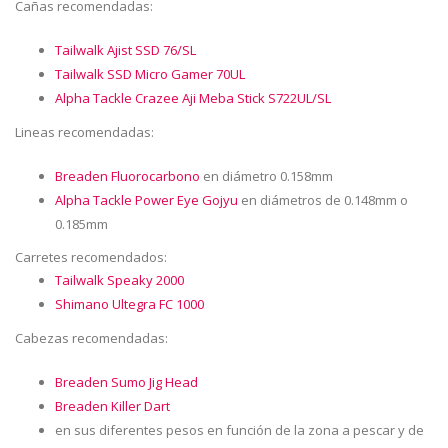
Cañas recomendadas:
Tailwalk Ajist SSD 76/SL
Tailwalk SSD Micro Gamer 70UL
Alpha Tackle Crazee Aji Meba Stick S722UL/SL
Lineas recomendadas:
Breaden Fluorocarbono
en diámetro 0.158mm
Alpha Tackle Power Eye Gojyu
en diámetros de 0.148mm o
0.185mm
Carretes recomendados:
Tailwalk Speaky 2000
Shimano Ultegra FC 1000
Cabezas recomendadas:
Breaden Sumo Jig Head
Breaden Killer Dart
en sus diferentes pesos en función de la zona a pescar y de