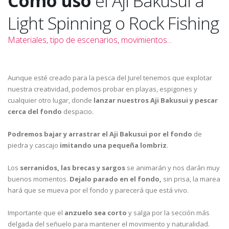
Como uso
el Aji Bakusui a
Light Spinning o Rock Fishing
Materiales, tipo de escenarios, movimientos...
Aunque esté creado para la pesca del Jurel tenemos que explotar
nuestra creatividad, podemos probar en playas, espigones y
cualquier otro lugar, donde
lanzar nuestros Aji Bakusui y pescar
cerca del fondo
despacio.
Podremos bajar y arrastrar el Aji Bakusui por el fondo
de
piedra y cascajo
imitando una pequeña lombriz
.
Los
serranidos, las brecas y sargos
se animarán y nos darán muy
buenos momentos.
Dejalo parado en el fondo,
sin prisa, la marea
hará que se mueva por el fondo y parecerá que está vivo.
Importante que el
anzuelo sea corto
y salga por la sección más
delgada del señuelo para mantener el movimiento y naturalidad.