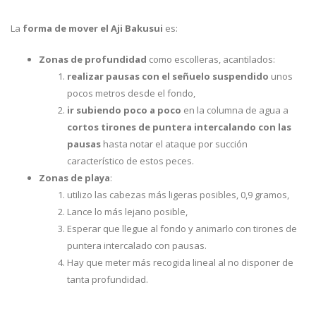
La
forma de mover el Aji Bakusui
es:
Zonas
de profundidad
como escolleras, acantilados:
realizar pausas con el señuelo suspendido
unos
pocos metros desde el fondo,
ir subiendo poco a poco
en la columna de agua a
cortos tirones de puntera intercalando con las
pausas
hasta notar el ataque por succión
característico de estos peces.
Zonas de playa
:
utilizo las cabezas más ligeras posibles, 0,9 gramos,
Lance lo más lejano posible,
Esperar que llegue al fondo y animarlo con tirones de
puntera intercalado con pausas.
Hay que meter más recogida lineal al no disponer de
tanta profundidad.