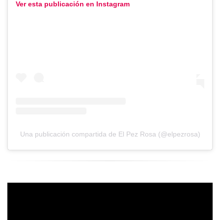
Ver esta publicación en Instagram
Una publicación compartida de El Pez Rosa (@elpezrosa)