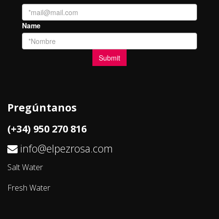
Pregúntanos
(+34) 950 270 816
info@elpezrosa.com
Salt Water
Fresh Water