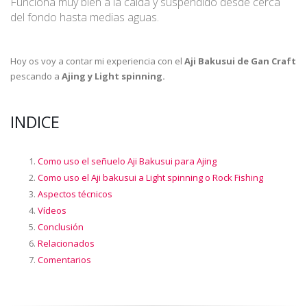
Funciona muy bien a la caída y suspendido desde cerca
del fondo hasta medias aguas.
Hoy os voy a contar mi experiencia con el
Aji Bakusui de Gan Craft
pescando a
Ajing y Light spinning.
INDICE
Como uso el señuelo Aji Bakusui para Ajing
Como uso el Aji bakusui a Light spinning o Rock Fishing
Aspectos técnicos
Vídeos
Conclusión
Relacionados
Comentarios