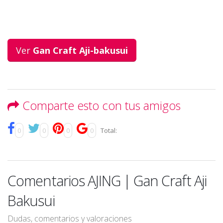
Ver
Gan Craft Aji-bakusui
Comparte esto con tus amigos
0
0
0
0
Total:
Comentarios AJING | Gan Craft Aji
Bakusui
Dudas, comentarios y valoraciones