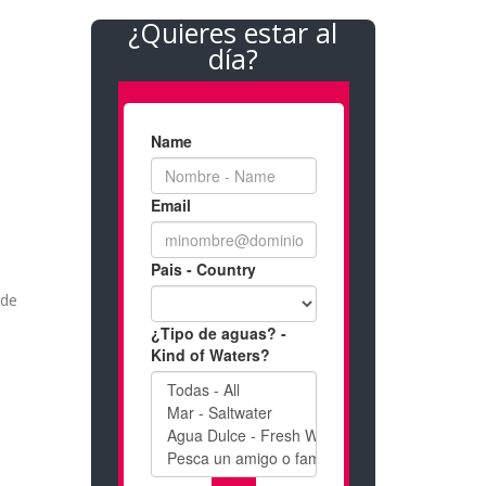
¿Quieres estar al
día?
 de