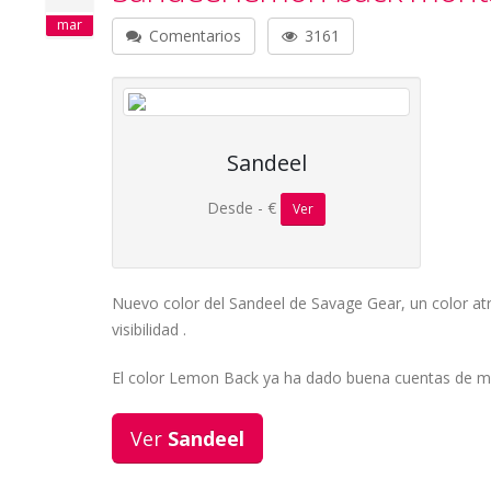
mar
Comentarios
3161
Sandeel
Desde - €
Ver
Nuevo color del Sandeel de Savage Gear, un color at
visibilidad .
El color Lemon Back ya ha dado buena cuentas de mu
Ver
Sandeel