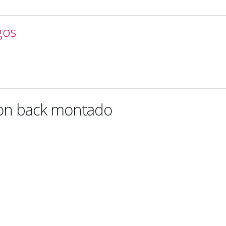
gos
on back montado