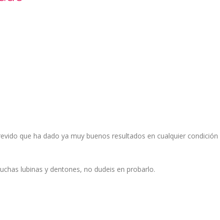
revido que ha dado ya muy buenos resultados en cualquier condición
chas lubinas y dentones, no dudeis en probarlo.