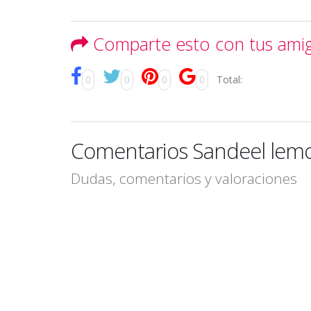
Comparte esto con tus ami
0
0
0
0
Total:
Comentarios Sandeel lem
Dudas, comentarios y valoraciones