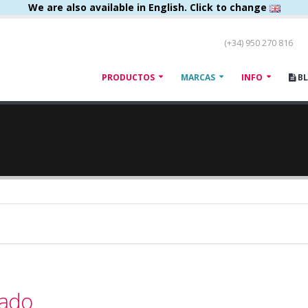
We are also available in English. Click to change
(+34) 950 270 816
PRODUCTOS
MARCAS
INFO
B
tado