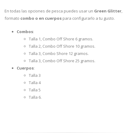
En todas las opciones de pesca puedes usar un
Green Glitter
,
formato
combo o en cuerpos
para configurarlo a tu gusto.
Combos
:
Talla 1, Combo Off Shore 6 gramos.
Talla 2, Combo Off Shore 10 gramos.
Talla 3, Combo Shore 12 gramos.
Talla 3, Combo Off Shore 25 gramos.
Cuerpos
:
Talla 3
Talla 4
Talla 5
Talla 6.