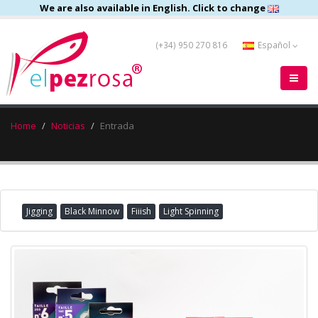
We are also available in English. Click to change
(+34) 950 270 816
Español
Home
Noticias
Entrada
Jigging
Black Minnow
Fiiish
Light Spinning