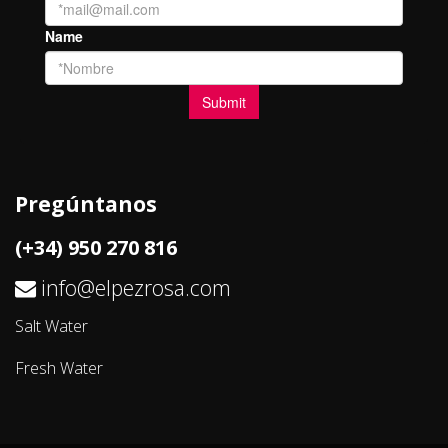
Pregúntanos
(+34) 950 270 816
info@elpezrosa.com
Salt Water
Fresh Water