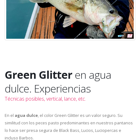
Green Glitter
en agua
dulce. Experiencias
Técnicas posibles, vertical, lance, etc.
En el
agua dulce
, el color Green Glitter es un valor seguro. Su
similitud con los peces pasto predominantes en nuestros pantanos
lo hace ser presa segura de Black Bass, Lucios, Luciopercas e
incluso Barbos.