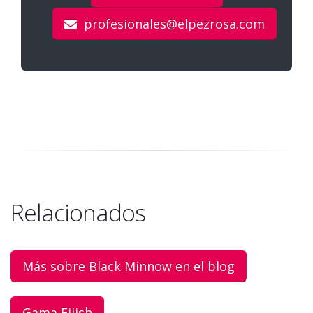
profesionales@elpezrosa.com
Relacionados
Más sobre Black Minnow en el blog
Gama Fiiish