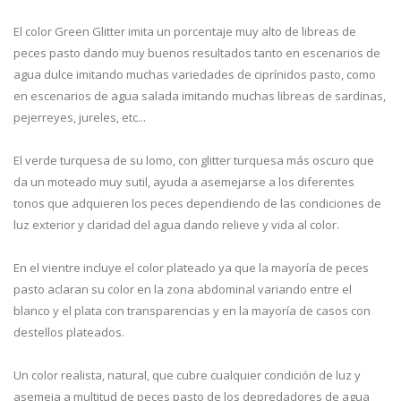
El color Green Glitter imita un porcentaje muy alto de libreas de
peces pasto dando muy buenos resultados tanto en escenarios de
agua dulce imitando muchas variedades de ciprínidos pasto, como
en escenarios de agua salada imitando muchas libreas de sardinas,
pejerreyes, jureles, etc...
El verde turquesa de su lomo, con glitter turquesa más oscuro que
da un moteado muy sutil, ayuda a asemejarse a los diferentes
tonos que adquieren los peces dependiendo de las condiciones de
luz exterior y claridad del agua dando relieve y vida al color.
En el vientre incluye el color plateado ya que la mayoría de peces
pasto aclaran su color en la zona abdominal variando entre el
blanco y el plata con transparencias y en la mayoría de casos con
destellos plateados.
Un color realista, natural, que cubre cualquier condición de luz y
asemeja a multitud de peces pasto de los depredadores de agua