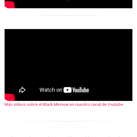
Más vídeos sobre el Black Minnow en nuestro canal de Youtube