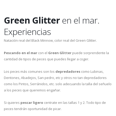
Green Glitter
en el mar.
Experiencias
Natación real del Black Minnow, color real del Green Glitter.
Pescando en el mar
con el
Green Glitter
puede sorprendente la
cantidad de tipos de peces que puedes llegar a coger.
Los peces más comunes son los
depredadores
como Lubinas,
Dentones, Abadejos, San pedro, etc y otros no tan depredadores
como los Pintos, Serránidos, etc. solo adecuando la talla del señuelo
a los peces que queremos engañar.
Si quieres
pescar ligero
centrate en las tallas 1 y 2. Todo tipo de
peces tendrán oportunidad de picar.