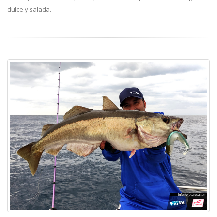
dulce y salada.