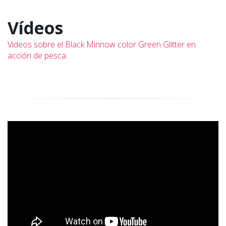
Vídeos
Videos sobre el Black Minnow color Green Glitter en
acción de pesca.