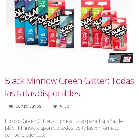
Black Minnow Green Glitter: Todas
las tallas disponibles
Comentarios
4186
El color Green Glitter, color exclusivo para España, de
Black Minnow disponible todas las tallas en formato
combo o cuerpos.