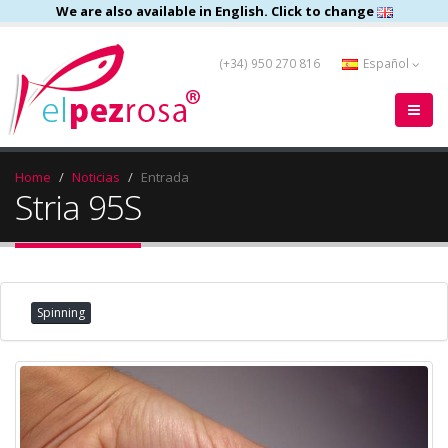
We are also available in English. Click to change
(+34) 950 270 816
Español
Home
Noticias
Entrada
Stria 95S
Spinning