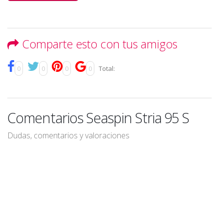
Comparte esto con tus amigos
0
0
0
0
Total:
Comentarios Seaspin Stria 95 S
Dudas, comentarios y valoraciones