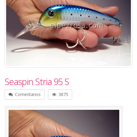
Seaspin Stria 95 S
Comentarios
3875