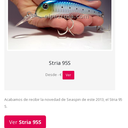
Stria 95S
Desde - €
Ver
Acabamos de recibir la novedad de Seaspin de este 2013, el Stria 95
S.
Ver
Stria 95S