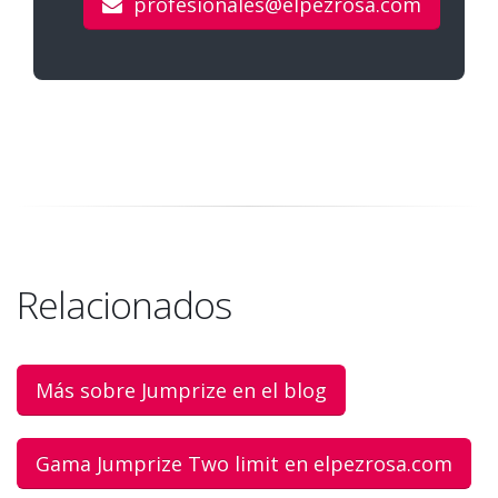
profesionales@elpezrosa.com
Relacionados
Más sobre Jumprize en el blog
Gama Jumprize Two limit en elpezrosa.com