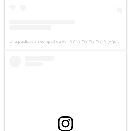
Una publicación compartida de ???? ???????????? (@jumprize_inoue_official)