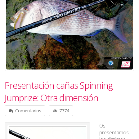
Presentación cañas Spinning
Jumprize: Otra dimensión
Comentarios
7774
Os
presentamos