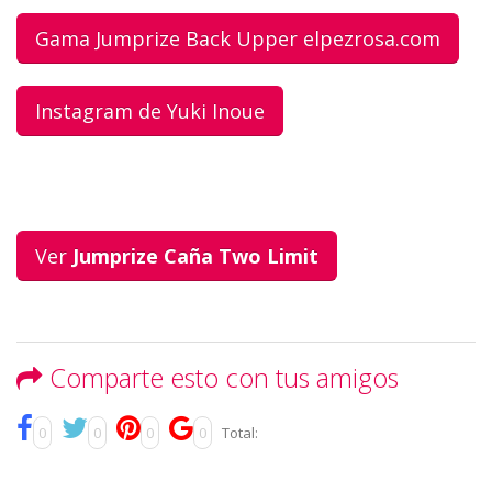
Gama Jumprize Back Upper elpezrosa.com
Instagram de Yuki Inoue
Ver
Jumprize Caña Two Limit
Comparte esto con tus amigos
0
0
0
0
Total: