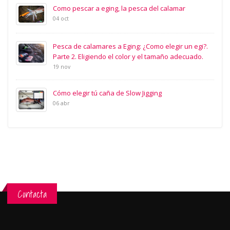
Como pescar a eging, la pesca del calamar
04 oct
Pesca de calamares a Eging: ¿Como elegir un egi?.
Parte 2. Eligiendo el color y el tamaño adecuado.
19 nov
Cómo elegir tú caña de Slow Jigging
06 abr
Contacta