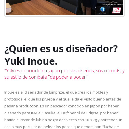
¿Quien es us diseñador?
Yuki Inoue.
"Yuki es conocido en Japón por sus diseños, sus records, y
su estilo de combate "de poder a poder"!
Inoue es el diseñador de Jumprize, el que crea los moldes y
prototipos, el que los prueba y el que le da el visto bueno antes de
pasar a producción. Es un pescador conocido en Japón por haber
diseñado para IMA el Sasuke, el Drift pencil de Eclipse, por haber
batido el recor de lubina negra dos veces con 10.9 kg y por tener un
estilo muy peculiar de pelear los peces que denominan "lucha de