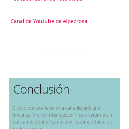
Canal de Youtube de elpezrosa
Conclusión
Si solo pudiera llevar una caña, llevaría una
Jumprize. Me permiten pescar fino, divertirme sin
cansarme y enfrentarme a un pez importante de
poder a poder.