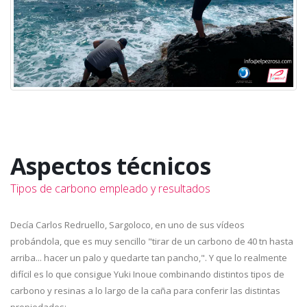
Aspectos técnicos
Tipos de carbono empleado y resultados
Decía Carlos Redruello, Sargoloco, en uno de sus vídeos
probándola, que es muy sencillo "tirar de un carbono de 40 tn hasta
arriba... hacer un palo y quedarte tan pancho,". Y que lo realmente
difícil es lo que consigue Yuki Inoue combinando distintos tipos de
carbono y resinas a lo largo de la caña para conferir las distintas