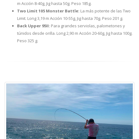
m Acción 8-40g, Jig hasta 50g. Peso 185g.
Two Limit 105 Monster Battle:
La más potente de las Two
Limit. Long 3,19 m Acción 10-55g, Jig hasta 70g. Peso 201 g.
Back Upper 95II:
Para grandes serviolas, palometones y
túnidos desde orilla. Long 2,90 m Acción 20-60g, Jig hasta 100g.
Peso 325 g.