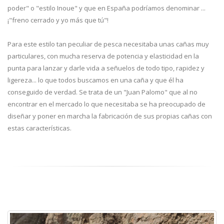
poder" o "estilo Inoue" y que en España podríamos denominar ...
¡"freno cerrado y yo más que tú"!
Para este estilo tan peculiar de pesca necesitaba unas cañas muy
particulares, con mucha reserva de potencia y elasticidad en la
punta para lanzar y darle vida a señuelos de todo tipo, rapidez y
ligereza... lo que todos buscamos en una caña y que él ha
conseguido de verdad. Se trata de un "Juan Palomo" que al no
encontrar en el mercado lo que necesitaba se ha preocupado de
diseñar y poner en marcha la fabricación de sus propias cañas con
estas características.