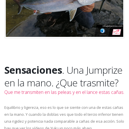
Sensaciones
. Una Jumprize
en la mano. ¿Que trasmite?
Que me transmiten en las peleas y en el lance estas cañas.
Equilibrio y ligereza, eso es lo que se siente con una de estas cañas
en la mano. Y cuando la doblas ves que todo el tercio inferior tienen
una rigidez y potencia nada comparable a cañas de esa acción. Solo
hay que ver los vídeos de Yuki un poco más abajo.