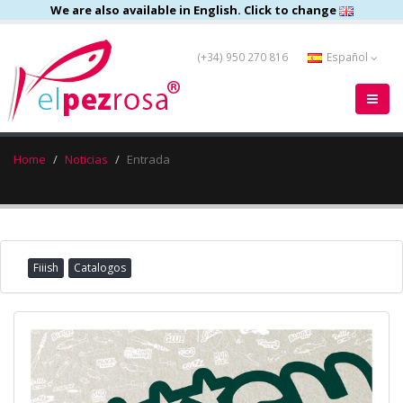
We are also available in English. Click to change
(+34) 950 270 816
Español
Home
Noticias
Entrada
Fiiish
Catalogos