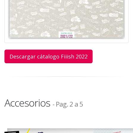
Descargar cátalogo Fiiish 2022
Accesorios
- Pag. 2 a 5