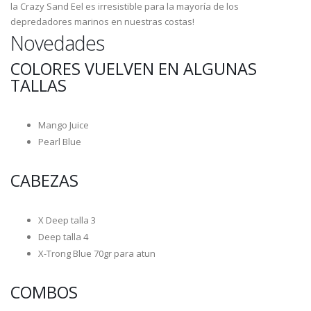
la Crazy Sand Eel es irresistible para la mayoría de los
depredadores marinos en nuestras costas!
Novedades
COLORES VUELVEN EN ALGUNAS
TALLAS
Mango Juice
Pearl Blue
CABEZAS
X Deep talla 3
Deep talla 4
X-Trong Blue 70gr para atun
COMBOS