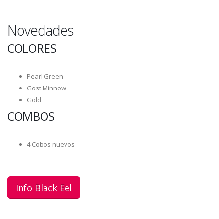
Novedades
COLORES
Pearl Green
Gost Minnow
Gold
COMBOS
4 Cobos nuevos
Info Black Eel