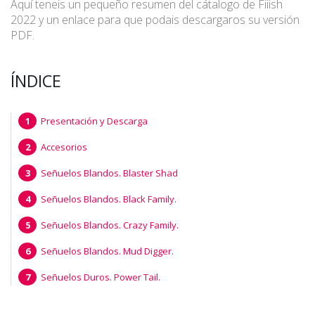
Aquí teneis un pequeño resumen del cátalogo de Fiiish
2022 y un enlace para que podais descargaros su versión
PDF.
ÍNDICE
Presentación y Descarga
Accesorios
Señuelos Blandos. Blaster Shad
Señuelos Blandos. Black Family.
Señuelos Blandos. Crazy Family.
Señuelos Blandos. Mud Digger.
Señuelos Duros. Power Tail.