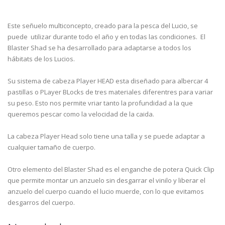
Este señuelo multiconcepto, creado para la pesca del Lucio, se
puede utilizar durante todo el año y en todas las condiciones. El
Blaster Shad se ha desarrollado para adaptarse a todos los
hábitats de los Lucios.
Su sistema de cabeza Player HEAD esta diseñado para albercar 4
pastillas o PLayer BLocks de tres materiales diferentres para variar
su peso. Esto nos permite vriar tanto la profundidad a la que
queremos pescar como la velocidad de la caida.
La cabeza Player Head solo tiene una talla y se puede adaptar a
cualquier tamaño de cuerpo.
Otro elemento del Blaster Shad es el enganche de potera Quick Clip
que permite montar un anzuelo sin desgarrar el vinilo y liberar el
anzuelo del cuerpo cuando el lucio muerde, con lo que evitamos
desgarros del cuerpo.