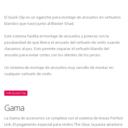
El Quick Clip es un eganche para montaje de anzuelos en señuelos
blandos que nacio Junto al Blaster Shad.
Este sistema facilita el montaje de anzuelos y poteras con la
peculiaridad de que libera el anzuelo del señuelo de vinilo cuando
clavamos al pez. Esto permite separar el señuelo blando del
anzuelo para evitar cortes con los dientes de los peces.
Un sistema de montaje de anzuelos muy sencillo de montar en
cualquier señuelo de vinilo.
Info Quick Clip
Gama
La Gama de accesorios se completa con el sistema de lineas Perfect
Link, El pegamento especial para vinilos The Glue, la pasta atractora