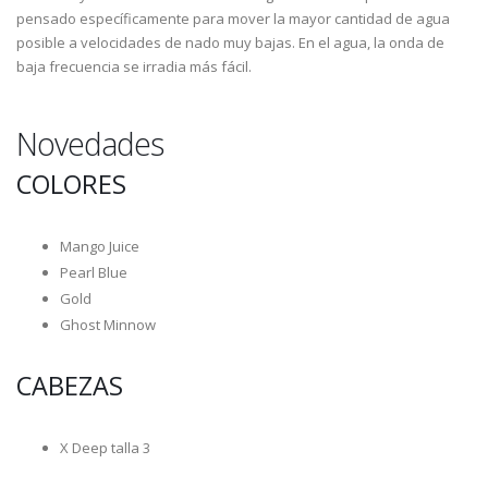
pensado específicamente para mover la mayor cantidad de agua
posible a velocidades de nado muy bajas. En el agua, la onda de
baja frecuencia se irradia más fácil.
Novedades
COLORES
Mango Juice
Pearl Blue
Gold
Ghost Minnow
CABEZAS
X Deep talla 3