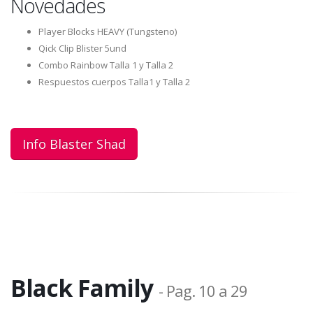
Novedades
Player Blocks HEAVY (Tungsteno)
Qick Clip Blister 5und
Combo Rainbow Talla 1 y Talla 2
Respuestos cuerpos Talla1 y Talla 2
Info Blaster Shad
Black Family
- Pag. 10 a 29