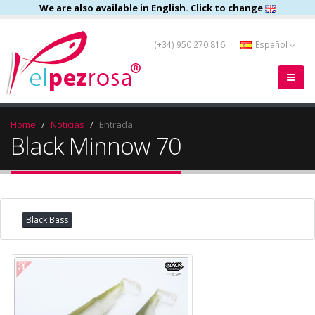
We are also available in English. Click to change
(+34) 950 270 816
Español
Home
Noticias
Entrada
Black Minnow 70
Black Bass