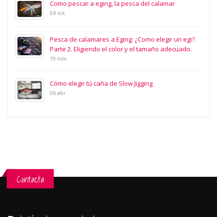
Como pescar a eging, la pesca del calamar
04 oct
Pesca de calamares a Eging: ¿Como elegir un egi?.
Parte 2. Eligiendo el color y el tamaño adecuado.
19 nov
Cómo elegir tú caña de Slow Jigging
06 abr
Contacta