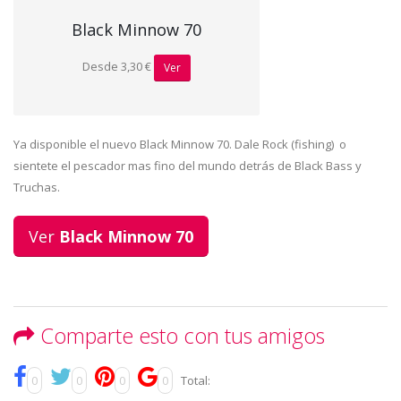
Black Minnow 70
Desde 3,30 €
Ver
Ya disponible el nuevo Black Minnow 70. Dale Rock (fishing) o
sientete el pescador mas fino del mundo detrás de Black Bass y
Truchas.
Ver
Black Minnow 70
Comparte esto con tus amigos
0
0
0
0
Total: