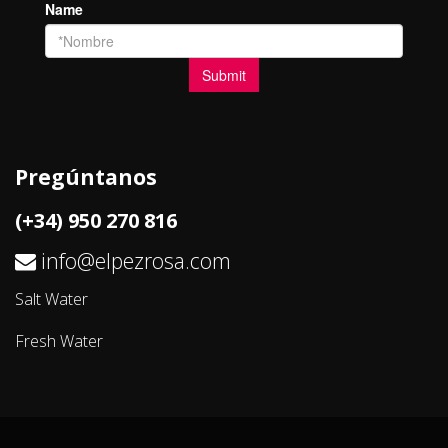
Pregúntanos
(+34) 950 270 816
info@elpezrosa.com
Salt Water
Fresh Water