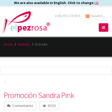
We are also available in English. Click to change
(+34) 950 270 816
Español
Home
Noticias
Entrada
Promoción Sandra Pink
Comentarios
6533