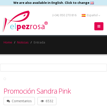
We are also available in English. Click to change
(+34) 950 270 816
Español
Home
Noticias
Entrada
Promoción Sandra Pink
Comentarios
6532