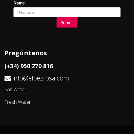
Pregúntanos
(+34) 950 270 816
info@elpezrosa.com
Salt Water
Fresh Water