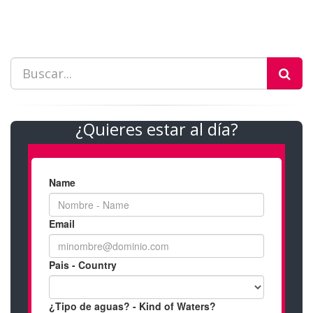
¿Quieres estar al día?