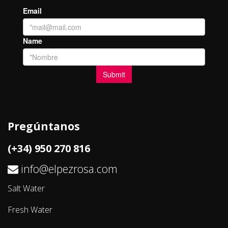
Pregúntanos
(+34) 950 270 816
info@elpezrosa.com
Salt Water
Fresh Water