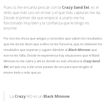
Pues sí, me encanta pescar con la
Crazy Sand Eel
, es el
vinilo que más uso en el mar y el que más capturas me da.
Desde el primer día que empecé a usarlo me ha
funcionado muy bien y la confianza que le tengo es
enorme.
Por eso me choca que amigos y conocidos que saben los resultados
que me da me dicen que a ellos no les funciona, que no obtienen los
resultados que esperan y siguen dándole al
Black Minnow
, que
ese no les falla. Desde mi experiencia hay situaciones que el Black
MInnow no me cubre y ahí es donde es más efectiva la
Crazy Sand
Eel
, así que voy a dar unas pautas de uso para que tengáis el
mismo éxito o más que yo.
La
Crazy
NO es un
Black Minnow