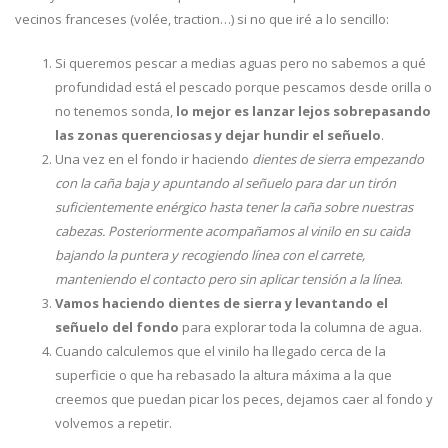
vecinos franceses (volée, traction…) si no que iré a lo sencillo:
Si queremos pescar a medias aguas pero no sabemos a qué
profundidad está el pescado porque pescamos desde orilla o
no tenemos sonda,
lo mejor es lanzar lejos sobrepasando
las zonas querenciosas y dejar hundir el señuelo
.
Una vez en el fondo ir haciendo
dientes de sierra empezando
con la caña baja y apuntando al señuelo para dar un tirón
suficientemente enérgico hasta tener la caña sobre nuestras
cabezas. Posteriormente acompañamos al vinilo en su caida
bajando la puntera y recogiendo línea con el carrete,
manteniendo el contacto pero sin aplicar tensión a la línea
.
Vamos haciendo dientes de sierra y levantando el
señuelo del fondo
para explorar toda la columna de agua.
Cuando calculemos que el vinilo ha llegado cerca de la
superficie o que ha rebasado la altura máxima a la que
creemos que puedan picar los peces, dejamos caer al fondo y
volvemos a repetir.