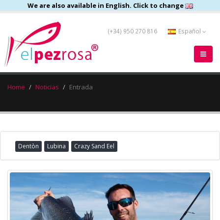
We are also available in English. Click to change
(+34) 950 270 816
Español
Home
Noticias
Entrada
Dentòn
Lubina
Crazy Sand Eel