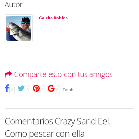
Autor
Gaizka Robles
Comparte esto con tus amigos
0
0
0
0
Total:
Comentarios Crazy Sand Eel.
Como pescar con ella