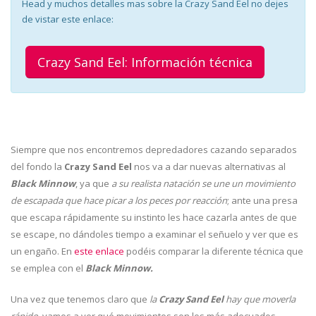
Head y muchos detalles mas sobre la Crazy Sand Eel no dejes
de vistar este enlace:
Crazy Sand Eel: Información técnica
Siempre que nos encontremos depredadores cazando separados
del fondo la
Crazy Sand Eel
nos va a dar nuevas alternativas al
Black Minnow
, ya que
a su realista natación se une un movimiento
de escapada que hace picar a los peces por reacción
; ante una presa
que escapa rápidamente su instinto les hace cazarla antes de que
se escape, no dándoles tiempo a examinar el señuelo y ver que es
un engaño. En
este enlace
podéis comparar la diferente técnica que
se emplea con el
Black Minnow.
Una vez que tenemos claro que
la
Crazy Sand Eel
hay que moverla