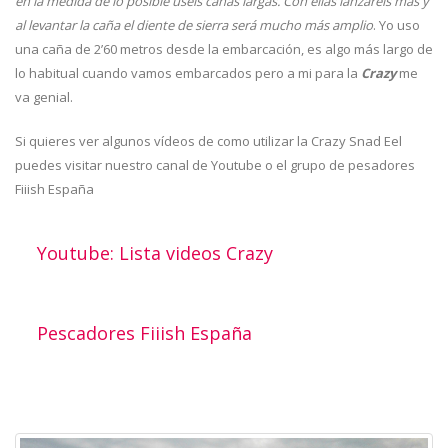
en la medida de lo posible uséis cañas largas. Con ellas lanzaréis más y
al levantar la caña el diente de sierra será mucho más amplio
. Yo uso
una caña de 2’60 metros desde la embarcación, es algo más largo de
lo habitual cuando vamos embarcados pero a mi para la
Crazy
me
va genial.
Si quieres ver algunos vídeos de como utilizar la Crazy Snad Eel
puedes visitar nuestro canal de Youtube o el grupo de pesadores
Fiiish España
Youtube: Lista videos Crazy
Pescadores Fiiish España