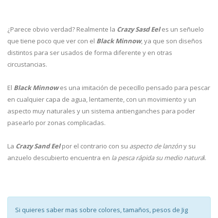
¿Parece obvio verdad? Realmente la
Crazy Sasd Eel
es un señuelo
que tiene poco que ver con el
Black Minnow
, ya que son diseños
distintos para ser usados de forma diferente y en otras
circustancias.
El
Black Minnow
es una imitación de pececillo pensado para pescar
en cualquier capa de agua, lentamente, con un movimiento y un
aspecto muy naturales y un sistema antienganches para poder
pasearlo por zonas complicadas.
La
Crazy Sand Eel
por el contrario con su
aspecto de lanzón
y su
anzuelo descubierto encuentra en
la pesca rápida su medio natura
l.
Si quieres saber mas sobre colores, tamaños, pesos de Jig