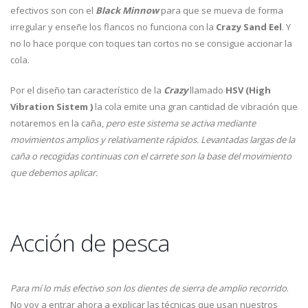
efectivos son con el
Black Minnow
para que se mueva de forma
irregular y enseñe los flancos no funciona con la
Crazy Sand Eel
. Y
no lo hace porque con toques tan cortos no se consigue accionar la
cola.
Por el diseño tan característico de la
Crazy
llamado
HSV (High
Vibration Sistem )
la cola emite una gran cantidad de vibración que
notaremos en la caña,
pero este sistema se activa mediante
movimientos amplios y relativamente rápidos. Levantadas largas de la
caña o recogidas continuas con el carrete son la base del movimiento
que debemos aplicar.
Acción de pesca
Para mí lo más efectivo son los dientes de sierra de amplio recorrido
.
No voy a entrar ahora a explicar las técnicas que usan nuestros