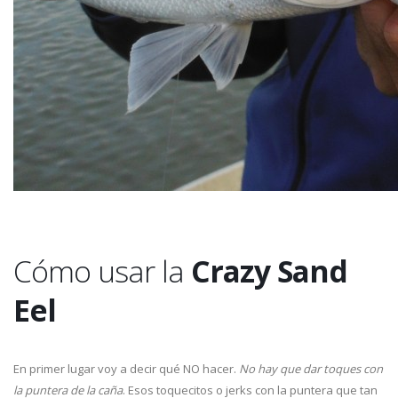
Cómo usar la
Crazy Sand
Eel
En primer lugar voy a decir qué NO hacer.
No hay que dar toques con
la puntera de la caña
. Esos toquecitos o jerks con la puntera que tan