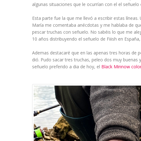
algunas situaciones que le ocurrían con el el señuelo
Esta parte fue la que me llevó a escribir estas líne
María me comentaba anécdotas y me hablaba de que pa
pescar truchas con señuelo. No sabéis lo que me ale
10 años distribuyendo el señuelo de Fiiish en España,
Ademas destacaré que en las apenas tres horas de pe
dió. Pudo sacar tres truchas, peleo dos muy buenas y
señuelo preferido a dia de hoy, el
Black Minnow color 