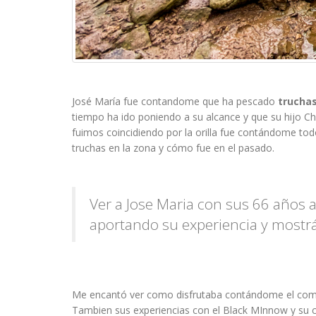
José María fue contandome que ha pescado
trucha
tiempo ha ido poniendo a su alcance y que su hijo Che
fuimos coincidiendo por la orilla fue contándome todo 
truchas en la zona y cómo fue en el pasado.
Ver a Jose Maria con sus 66 años 
aportando su experiencia y mostrá
Me encantó ver como disfrutaba contándome el compo
Tambien sus experiencias con el Black MInnow y su c