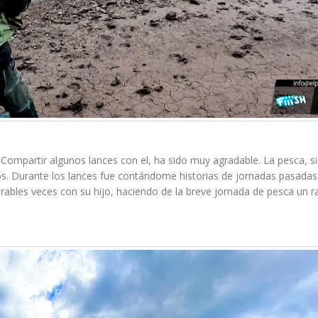
 Compartir algunos lances con el, ha sido muy agradable. La pesca, s
s. Durante los lances fue contándome historias de jornadas pasadas
umerables veces con su hijo, haciendo de la breve jornada de pesca un 