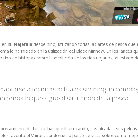
s
en su
Najerilla
desde niño, utilizando todas las artes de pesca que 
ma le ha iniciado en la utilización del Black Minnow. En los lances q
tipo de historias sobre la evolución de los ríos riojanos, el estado d
adaptarse a técnicas actuales sin ningún comple
ndonos lo que sigue disfrutando de la pesca...
rtamiento de las truchas que iba tocando, sus picadas, sus peleas.
olor favorito el Vairon, dandome su punto de vista sobre como mejo