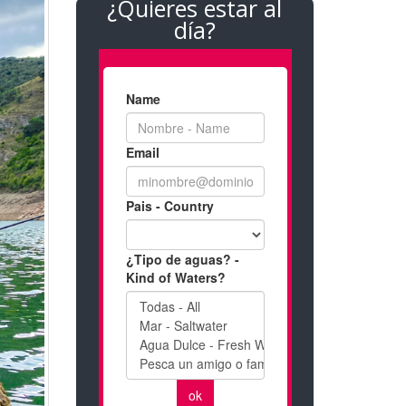
¿Quieres estar al
día?