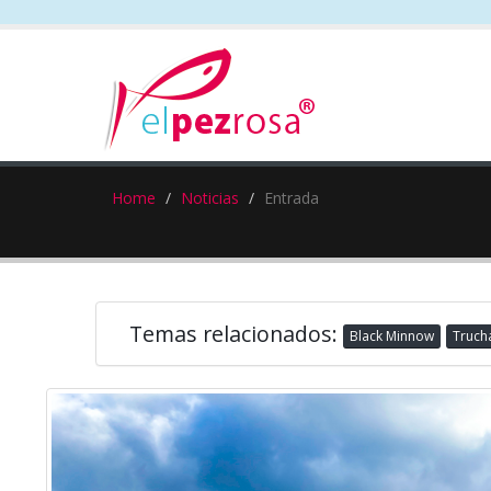
Home
Noticias
Entrada
Temas relacionados:
Black Minnow
Truch