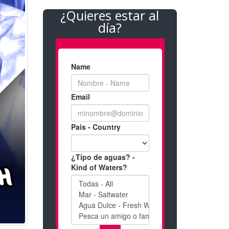
¿Quieres estar al
día?