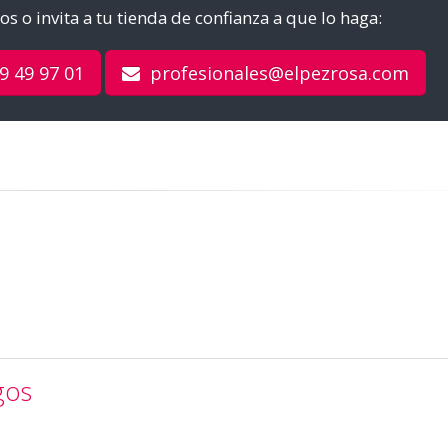
s o invita a tu tienda de confianza a que lo haga:
9 49 97 01
profesionales@elpezrosa.com
gos