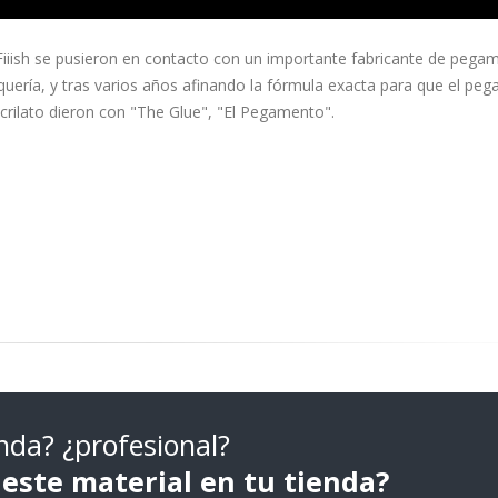
Fiiish se pusieron en contacto con un importante fabricante de pega
quería, y tras varios años afinando la fórmula exacta para que el pe
crilato dieron con "The Glue", "El Pegamento".
nda? ¿profesional?
 este material en tu tienda?