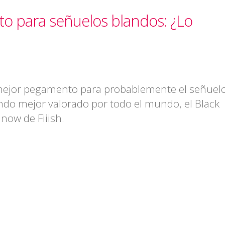
o para señuelos blandos: ¿Lo
mejor pegamento para probablemente el señuel
ndo mejor valorado por todo el mundo, el Black
now de Fiiish.