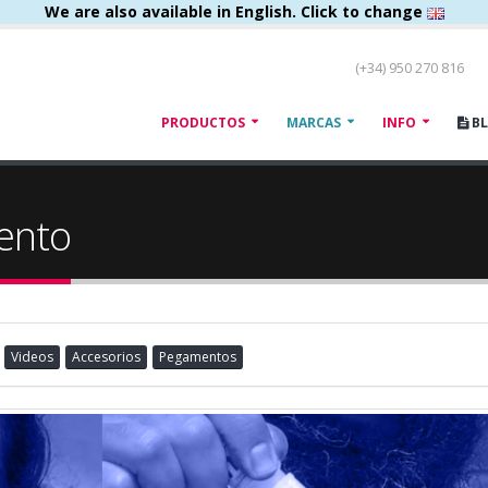
We are also available in English. Click to change
(+34) 950 270 816
PRODUCTOS
MARCAS
INFO
B
ento
Videos
Accesorios
Pegamentos