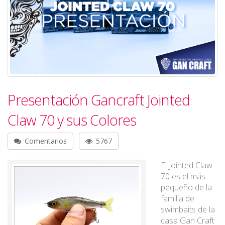
Presentación Gancraft Jointed
Claw 70 y sus Colores
Comentarios
5767
El Jointed Claw
70 es el más
pequeño de la
familia de
swimbaits de la
casa Gan Craft