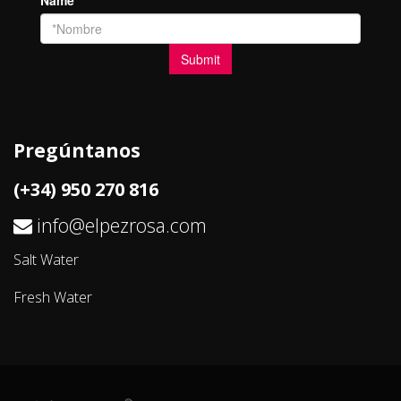
Pregúntanos
(+34) 950 270 816
info@elpezrosa.com
Salt Water
Fresh Water