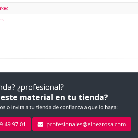
arked
tes
nda? ¿profesional?
 este material en tu tienda?
s o invita a tu tienda de confianza a que lo haga:
9 49 97 01
profesionales@elpezrosa.com