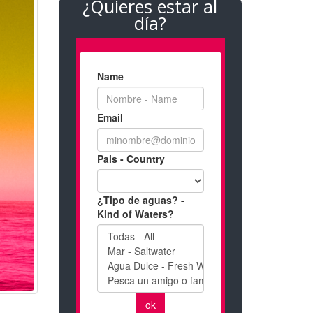
¿Quieres estar al
día?