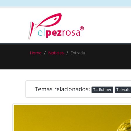
Home
Noticias
Entrada
Temas relacionados:
Tai Rubber
Tailwalk