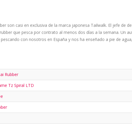
r son casi en exclusiva de la marca japonesa Tailwalk. El jefe de de
rubber que pesca por contrato al menos dos días a la semana. Un au
o pescando con nosotros en España y nos ha enseñado a pie de agua
Tai Rubber
ame Tz Spiral LTD
ee
bber