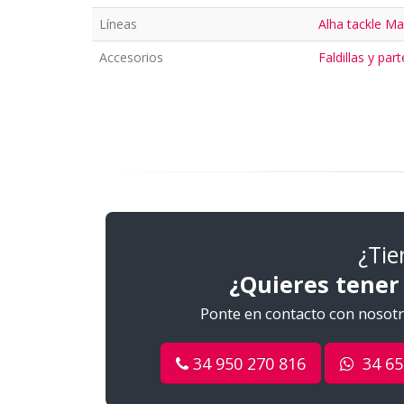
Líneas
Alha tackle M
Accesorios
Faldillas y par
¿Tie
¿Quieres tener
Ponte en contacto con nosotro
34 950 270 816
34 65