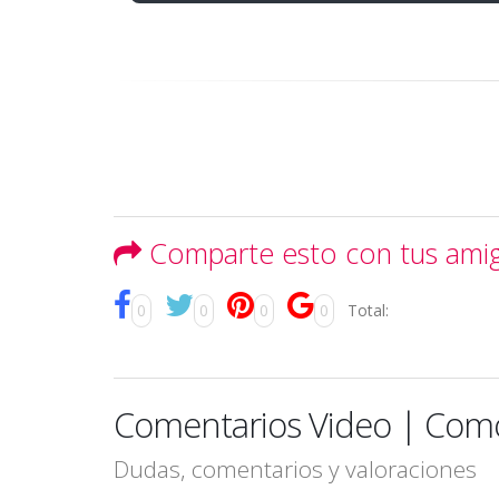
Comparte esto con tus ami
0
0
0
0
Total:
Comentarios Video | Como 
Dudas, comentarios y valoraciones