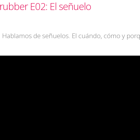
rubber E02: El señuelo
r. Hablamos de señuelos. El cuándo, cómo y por