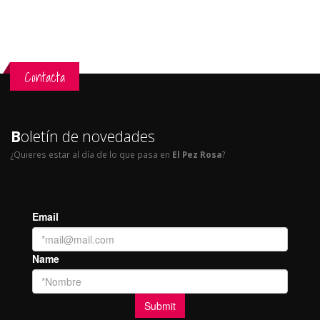
Contacta
B
oletín de novedades
¿Quieres estar al día de lo que pasa en
El Pez Rosa
?