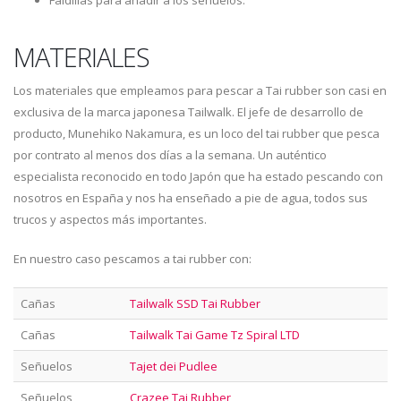
MATERIALES
Los materiales que empleamos para pescar a Tai rubber son casi en
exclusiva de la marca japonesa Tailwalk. El jefe de desarrollo de
producto, Munehiko Nakamura, es un loco del tai rubber que pesca
por contrato al menos dos días a la semana. Un auténtico
especialista reconocido en todo Japón que ha estado pescando con
nosotros en España y nos ha enseñado a pie de agua, todos sus
trucos y aspectos más importantes.
En nuestro caso pescamos a tai rubber con:
Cañas
Tailwalk SSD Tai Rubber
Cañas
Tailwalk Tai Game Tz Spiral LTD
Señuelos
Tajet dei Pudlee
Señuelos
Crazee Tai Rubber