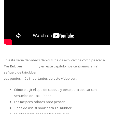
En esta serie de vídeos de Youtube os explicamos cómo pescar a
Tai Rubber
y en este capítulo nos centramos en el
#taigame
señuelo de tairubber.
Los puntos más importantes de este vídeo son:
Cómo elegir el tipo de cabeza y peso para pescar con
señuelos de Tai Rubber
Los mejores colores para pescar.
Tipos de assíst hook para Tai Rubber.
Faldillas para añadir a los señuelos.