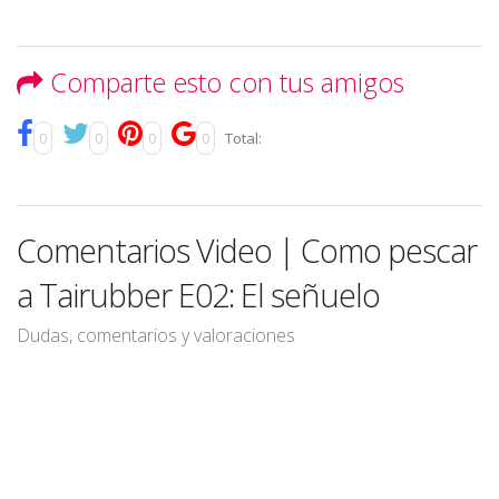
Comparte esto con tus amigos
0
0
0
0
Total:
Comentarios Video | Como pescar
a Tairubber E02: El señuelo
Dudas, comentarios y valoraciones