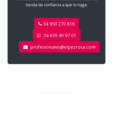
tienda de confianza a que lo haga:
34 950 270 816
34 659 49 97 01
profesionales@elpezrosa.com