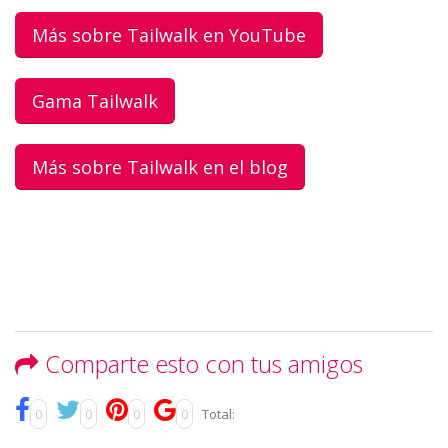
Más sobre Tailwalk en YouTube
Gama Tailwalk
Más sobre Tailwalk en el blog
Comparte esto con tus amigos
0
0
0
0
Total: