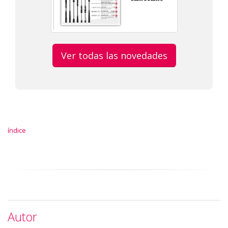
Ver todas las novedades
índice
Autor