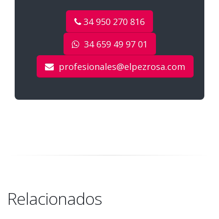
34 950 270 816
34 659 49 97 01
profesionales@elpezrosa.com
Relacionados