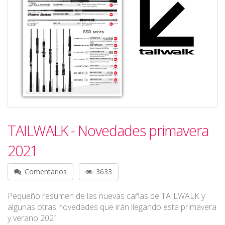
TAILWALK - Novedades primavera
2021
Comentarios
3633
Pequeño resumen de las nuevas cañas de TAILWALK y
algunas otras novedades que irán llegando esta primavera
y verano 2021.