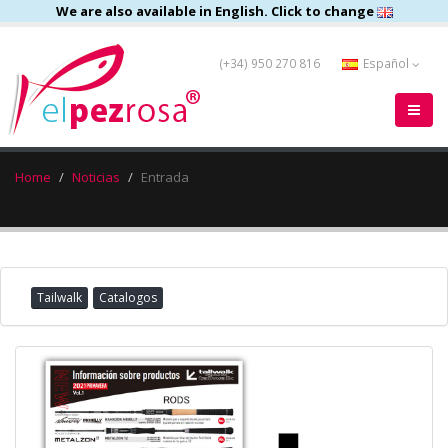
We are also available in English. Click to change
(+34) 950 270 816
Español
Home
Noticias
Entrada
Tailwalk
Catalogos