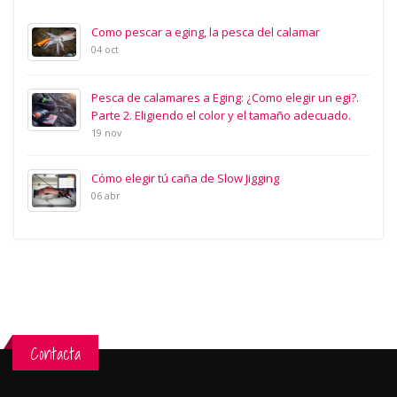
Como pescar a eging, la pesca del calamar
04 oct
Pesca de calamares a Eging: ¿Como elegir un egi?.
Parte 2. Eligiendo el color y el tamaño adecuado.
19 nov
Cómo elegir tú caña de Slow Jigging
06 abr
Contacta