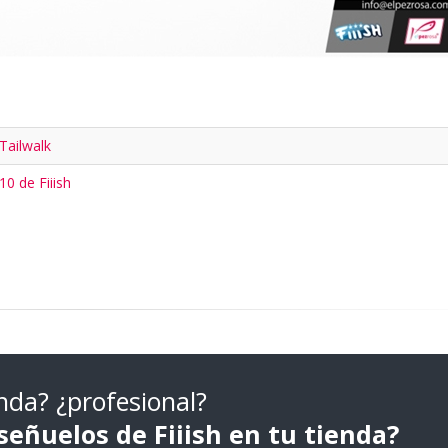
Tailwalk
10 de Fiiish
nda? ¿profesional?
señuelos de Fiiish en tu tienda?