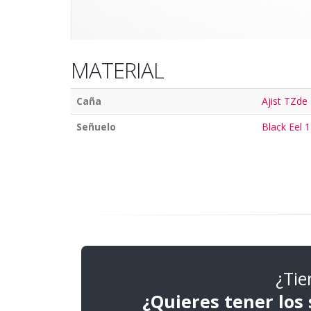
MATERIAL
Caña
Ajist TZde 
Señuelo
Black Eel 1
¿Tie
¿Quieres tener los 