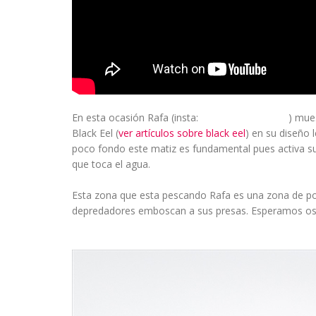
En esta ocasión Rafa (insta:
) mues
@rafa_fishandhunting
Black Eel (
ver artículos sobre black eel
) en su diseño 
poco fondo este matiz es fundamental pues activa s
que toca el agua.
Esta zona que esta pescando Rafa es una zona de poc
depredadores emboscan a sus presas. Esperamos os gu