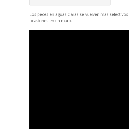
Los peces en aguas claras se vuelven más selectivos
ocasiones en un muro.