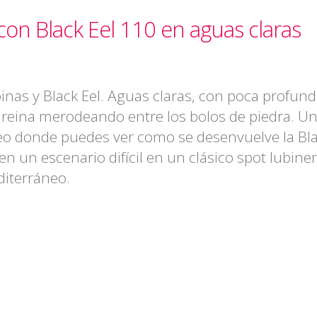
on Black Eel 110 en aguas claras
inas y Black Eel. Aguas claras, con poca profun
a reina merodeando entre los bolos de piedra. U
eo donde puedes ver como se desenvuelve la Bl
 en un escenario difícil en un clásico spot lubine
iterráneo.