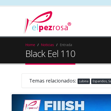
Home
Noticias
Entrada
Black Eel 110
Temas relacionados:
Lubina
Esparidos, S