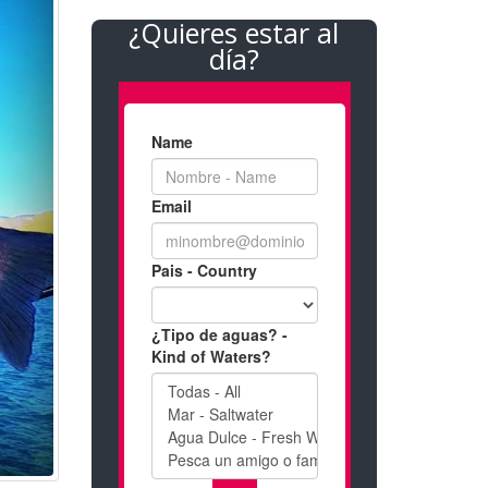
¿Quieres estar al
día?