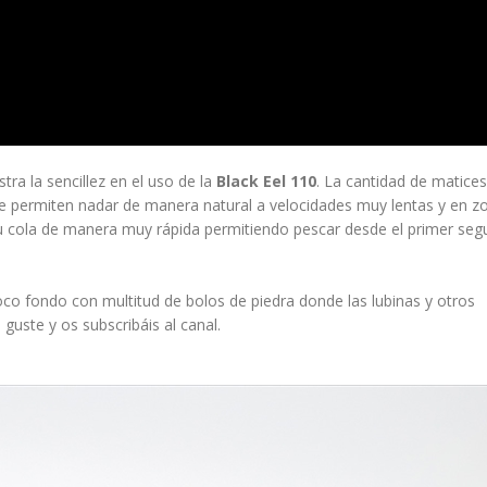
tra la sencillez en el uso de la
Black Eel 110
. La cantidad de matices
le permiten nadar de manera natural a velocidades muy lentas y en z
u cola de manera muy rápida permitiendo pescar desde el primer se
o fondo con multitud de bolos de piedra donde las lubinas y otros
ste y os subscribáis al canal.