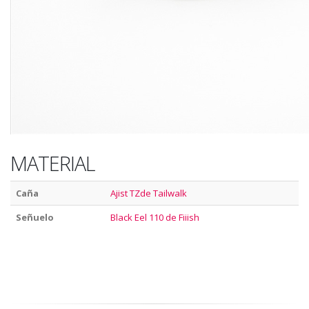
MATERIAL
Caña
Ajist TZde Tailwalk
Señuelo
Black Eel 110 de Fiiish