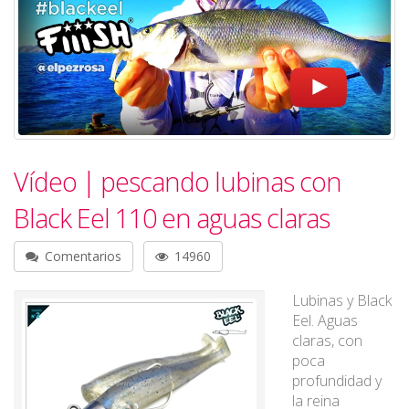
Vídeo | pescando lubinas con
Black Eel 110 en aguas claras
Comentarios
14960
Lubinas y Black
Eel. Aguas
claras, con
poca
profundidad y
la reina