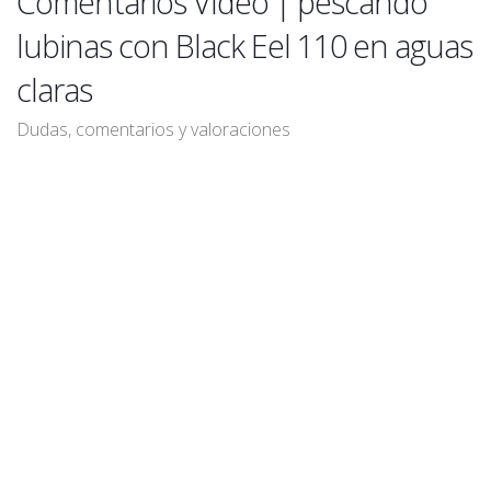
Comentarios Vídeo | pescando
lubinas con Black Eel 110 en aguas
claras
Dudas, comentarios y valoraciones