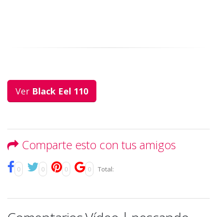
Ver
Black Eel 110
Comparte esto con tus amigos
0
0
0
0
Total: