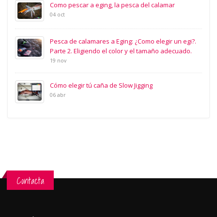
Como pescar a eging, la pesca del calamar
04 oct
Pesca de calamares a Eging: ¿Como elegir un egi?.
Parte 2. Eligiendo el color y el tamaño adecuado.
19 nov
Cómo elegir tú caña de Slow Jigging
06 abr
Contacta