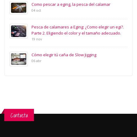
Como pescar a eging, la pesca del calamar
04 oct
Pesca de calamares a Eging: ¿Como elegir un egi?.
Parte 2. Eligiendo el color y el tamaño adecuado.
19 nov
Cómo elegir tú caña de Slow Jigging
06 abr
Contacta