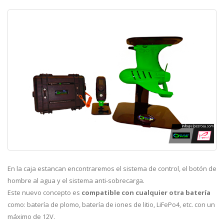
En la caja estancan encontraremos el sistema de control, el botón de
hombre al agua y el sistema anti-sobrecarga.
Este nuevo concepto es
compatible con cualquier otra batería
como: batería de plomo, batería de iones de litio, LiFePo4, etc. con un
máximo de 12V.