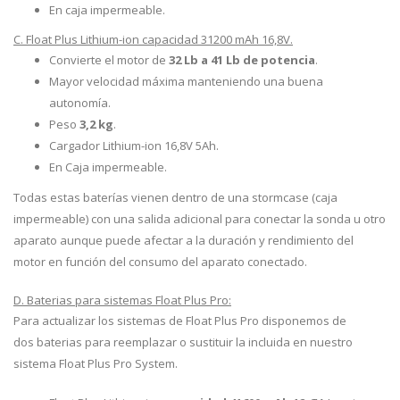
En caja impermeable.
C. Float Plus Lithium-ion capacidad 31200 mAh 16,8V.
Convierte el motor de
32 Lb a 41 Lb de potencia
.
Mayor velocidad máxima manteniendo una buena
autonomía.
Peso
3,2 kg
.
Cargador Lithium-ion 16,8V 5Ah.
En Caja impermeable.
Todas estas baterías vienen dentro de una stormcase (caja
impermeable) con una salida adicional para conectar la sonda u otro
aparato aunque puede afectar a la duración y rendimiento del
motor en función del consumo del aparato conectado.
D. Baterias para sistemas Float Plus Pro:
Para actualizar los sistemas de Float Plus Pro disponemos de
dos baterias para reemplazar o sustituir la incluida en nuestro
sistema Float Plus Pro System.