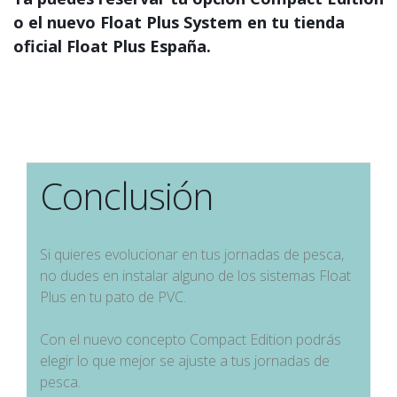
o el nuevo Float Plus System en tu tienda
oficial Float Plus España.
Conclusión
Si quieres evolucionar en tus jornadas de pesca,
no dudes en instalar alguno de los sistemas Float
Plus en tu pato de PVC.
Con el nuevo concepto Compact Edition podrás
elegir lo que mejor se ajuste a tus jornadas de
pesca.