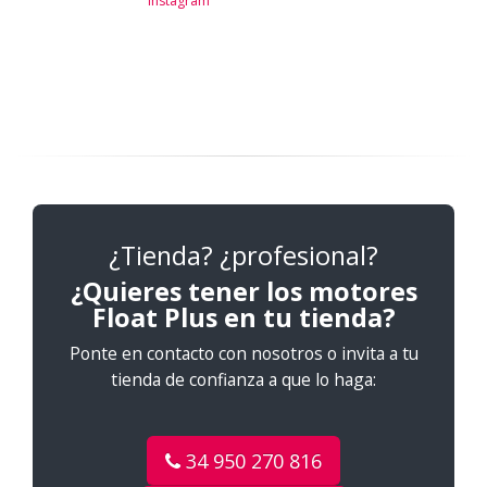
Instagram
¿Tienda? ¿profesional?
¿Quieres tener los motores
Float Plus en tu tienda?
Ponte en contacto con nosotros o invita a tu
tienda de confianza a que lo haga:
34 950 270 816