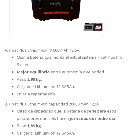
A. Float Plus Lithium-ion 41600 mAh 12,6V.
Misma batería que monta el actual sistema Float Plus Pro
System.
Mejor equilibrio
entre autonomía y velocidad.
Peso
2,98 kg
.
Cargador Lithium-ion 12,6V 5Ah.
En caja impermeable.
B. Float Plus Lithium-ion capacidad 20800 mAh 12,6V.
Mitad de capacidad que la bateria de serie para esos
pescadores que solo hacen
jornadas de medio día
.
Peso
1,89 kg.
Cargador Lithium-ion 12,6V 5Ah.