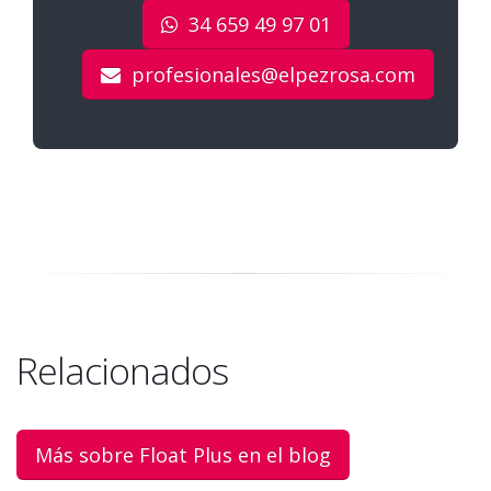
34 659 49 97 01
profesionales@elpezrosa.com
Relacionados
Más sobre Float Plus en el blog