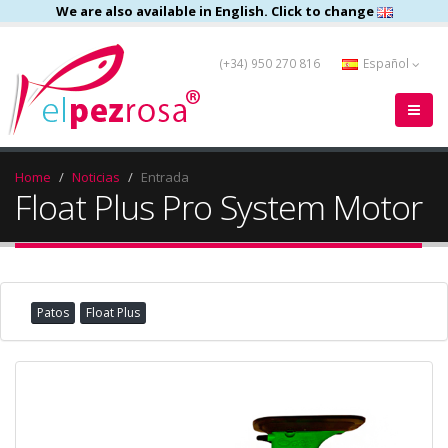
We are also available in English. Click to change
(+34) 950 270 816
Español
Home
Noticias
Entrada
Float Plus Pro System Motor
Patos
Float Plus