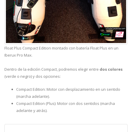
Float Plus Compact Edition montado con batería Float Plus en un
Iberux Pro Max.
Dentro de la edición Compact, podremos elegir entre
dos colores
(verde o negro) y dos opciones:
Compact Edition: Motor con desplazamiento en un sentido
(marcha adelante).
Compact Edition (Plus): Motor con dos sentidos (marcha
adelante y atrás).