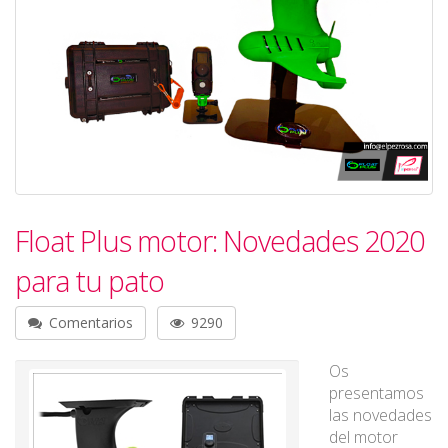
Float Plus motor: Novedades 2020
para tu pato
Comentarios
9290
Os
presentamos
las novedades
del motor