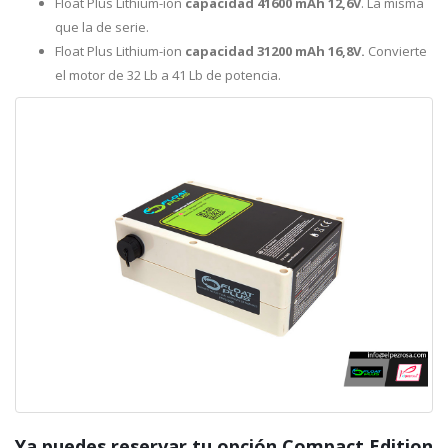
Float Plus Lithium-ion
capacidad 41600 mAh 12,6V
. La misma
que la de serie.
Float Plus Lithium-ion
capacidad 31200 mAh 16,8V.
Convierte
el motor de 32 Lb a 41 Lb de potencia.
Ya puedes reservar tu opción Compact Edition