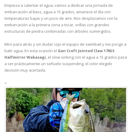
Empieza a calentar el agua, vamos a dedicar una jornada de
embarcación al Bass, agua a 15 grados, amanece el día con
temperaturas bajas y un poco de aire. Nos desplazamos con la
embarcación a la primera zona a tocar, orillas con grandes
estructuras de piedra combinadas con árboles sumergidos.
Miro para atrás y sin dudar cojo el equipo de swimbait y me pongo a
batir agua. En esta ocasión el
Gan Craft Jointed Claw 178SS
Halfmirror Wakasagi,
el slow sinking con el agua a 15 grados pasa
a ser prácticamente un señuelo suspending, el color elegido
decisión muy acertada.
<