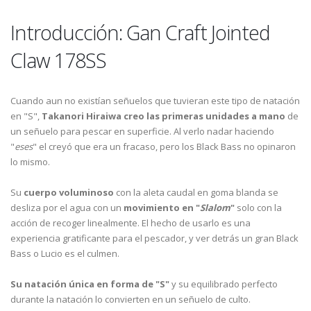
Introducción: Gan Craft Jointed
Claw 178SS
Cuando aun no existían señuelos que tuvieran este tipo de natación
en "S",
Takanori Hiraiwa creo las primeras unidades a mano
de
un señuelo para pescar en superficie. Al verlo nadar haciendo
"
eses
" el creyó que era un fracaso, pero los Black Bass no opinaron
lo mismo.
Su
cuerpo voluminoso
con la aleta caudal en goma blanda se
desliza por el agua con un
movimiento en "
Slalom
"
solo con la
acción de recoger linealmente. El hecho de usarlo es una
experiencia gratificante para el pescador, y ver detrás un gran Black
Bass o Lucio es el culmen.
Su natación única en forma de "S"
y su equilibrado perfecto
durante la natación lo convierten en un señuelo de culto.