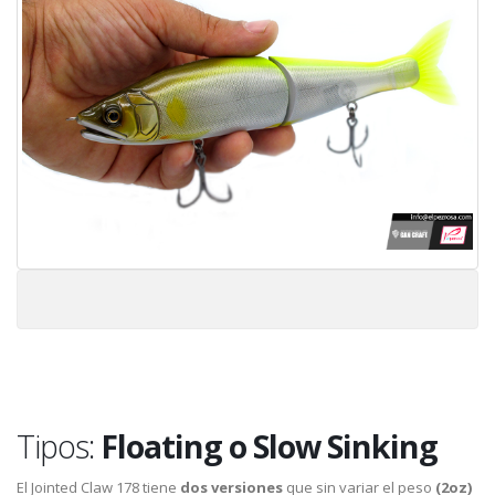
Tipos:
Floating o Slow Sinking
El Jointed Claw 178 tiene
dos versiones
que sin variar el peso
(2oz)