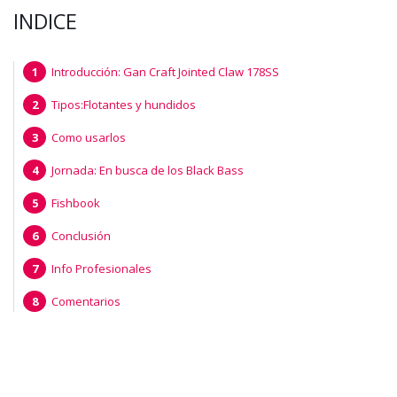
INDICE
Introducción: Gan Craft Jointed Claw 178SS
Tipos:Flotantes y hundidos
Como usarlos
Jornada: En busca de los Black Bass
Fishbook
Conclusión
Info Profesionales
Comentarios