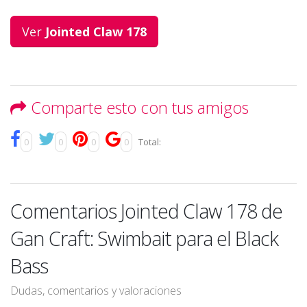
Ver
Jointed Claw 178
Comparte esto con tus amigos
0
0
0
0
Total:
Comentarios Jointed Claw 178 de
Gan Craft: Swimbait para el Black
Bass
Dudas, comentarios y valoraciones