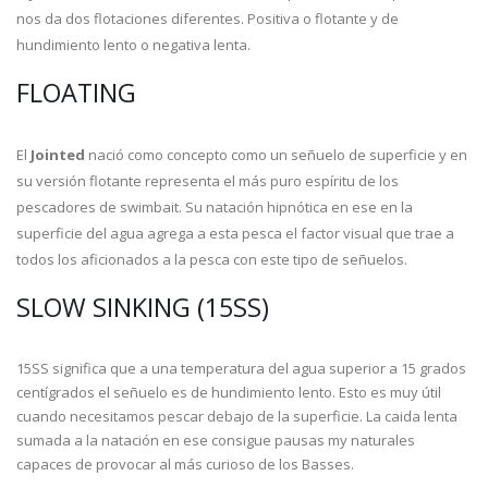
nos da dos flotaciones diferentes. Positiva o flotante y de
hundimiento lento o negativa lenta.
FLOATING
El
Jointed
nació como concepto como un señuelo de superficie y en
su versión flotante representa el más puro espíritu de los
pescadores de swimbait. Su natación hipnótica en ese en la
superficie del agua agrega a esta pesca el factor visual que trae a
todos los aficionados a la pesca con este tipo de señuelos.
SLOW SINKING (15SS)
15SS significa que a una temperatura del agua superior a 15 grados
centígrados el señuelo es de hundimiento lento. Esto es muy útil
cuando necesitamos pescar debajo de la superficie. La caida lenta
sumada a la natación en ese consigue pausas my naturales
capaces de provocar al más curioso de los Basses.