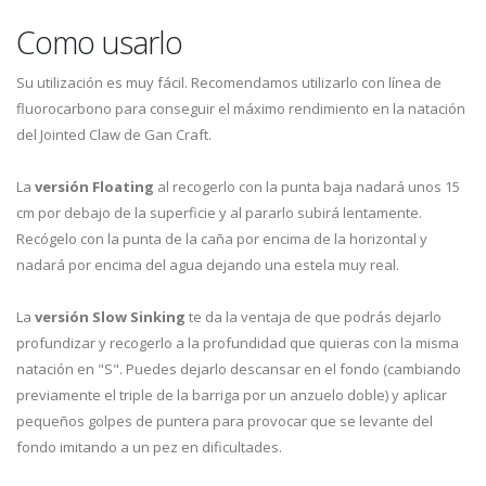
Como usarlo
Su utilización es muy fácil. Recomendamos utilizarlo con línea de
fluorocarbono para conseguir el máximo rendimiento en la natación
del Jointed Claw de Gan Craft.
La
versión Floating
al recogerlo con la punta baja nadará unos 15
cm por debajo de la superficie y al pararlo subirá lentamente.
Recógelo con la punta de la caña por encima de la horizontal y
nadará por encima del agua dejando una estela muy real.
La
versión Slow Sinking
te da la ventaja de que podrás dejarlo
profundizar y recogerlo a la profundidad que quieras con la misma
natación en "S". Puedes dejarlo descansar en el fondo (cambiando
previamente el triple de la barriga por un anzuelo doble) y aplicar
pequeños golpes de puntera para provocar que se levante del
fondo imitando a un pez en dificultades.