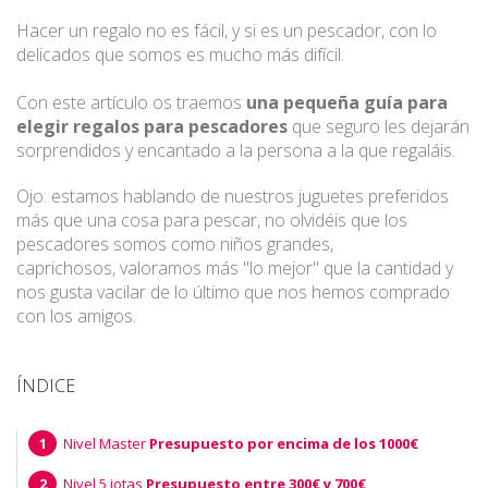
Hacer un regalo no es fácil, y si es un pescador, con lo
delicados que somos es mucho más difícil.
Con este artículo os traemos
una pequeña guía para
elegir regalos para pescadores
que seguro les dejarán
sorprendidos y encantado a la persona a la que regaláis.
Ojo: estamos hablando de nuestros juguetes preferidos
más que una cosa para pescar, no olvidéis que los
pescadores somos como niños grandes,
caprichosos, valoramos más "lo mejor" que la cantidad y
nos gusta vacilar de lo último que nos hemos comprado
con los amigos.
ÍNDICE
Nivel Master
Presupuesto por encima de los 1000€
Nivel 5 jotas
Presupuesto entre 300€ y 700€