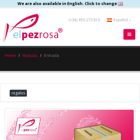
We are also available in English. Click to change
(+34) 950 270 816
Español
Home
Noticias
Entrada
regalos