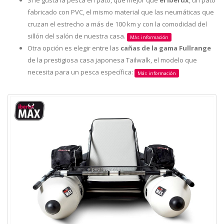
Si le gusta la pesca en pato, que mejor que
el Iberux
, un pato
fabricado con PVC, el mismo material que las neumáticas que
cruzan el estrecho a más de 100 km y con la comodidad del
sillón del salón de nuestra casa.
Más información
Otra opción es elegir entre las
cañas de la gama Fullrange
de la prestigiosa casa japonesa Tailwalk, el modelo que
necesita para un pesca específica:
Más información