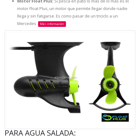
Motor Float Plus:
Si pesca en pato lo más de lo más es el
motor Float Plus, un motor que permite llegar donde nadie
llega y sin fatigarse. Es como pasar de un triciclo a un
Mercedes .
Más información
PARA AGUA SALADA: