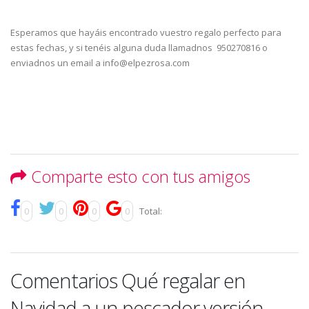
Esperamos que hayáis encontrado vuestro regalo perfecto para
estas fechas, y si tenéis alguna duda llamadnos 950270816 o
enviadnos un email a info@elpezrosa.com
Comparte esto con tus amigos
0
0
0
0
Total:
Comentarios Qué regalar en
Navidad a un pescador versión