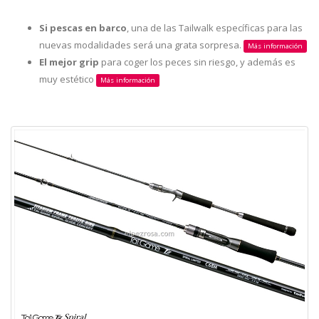
Si pescas en barco
, una de las Tailwalk específicas para las
nuevas modalidades será una grata sorpresa.
Más información
El mejor grip
para coger los peces sin riesgo, y además es
muy estético
Más información