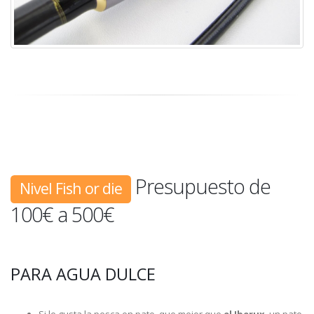
Presupuesto de
Nivel Fish or die
100€ a 500€
PARA AGUA DULCE