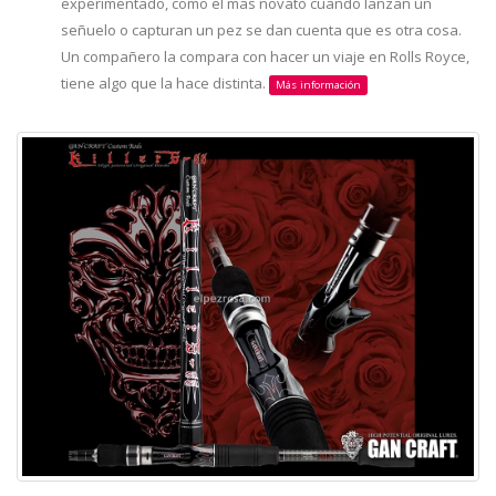
experimentado, como el mas novato cuando lanzan un
señuelo o capturan un pez se dan cuenta que es otra cosa.
Un compañero la compara con hacer un viaje en Rolls Royce,
tiene algo que la hace distinta.
Más información