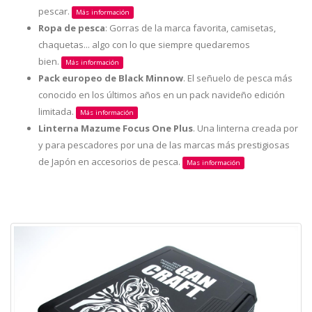
pescar.
Más información
Ropa de pesca
: Gorras de la marca favorita, camisetas,
chaquetas... algo con lo que siempre quedaremos
bien.
Más información
Pack europeo de Black Minnow
. El señuelo de pesca más
conocido en los últimos años en un pack navideño edición
limitada.
Más información
Linterna Mazume Focus One Plus
. Una linterna creada por
y para pescadores por una de las marcas más prestigiosas
de Japón en accesorios de pesca.
Mas información