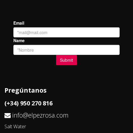
Pregúntanos
(+34) 950 270 816
info@elpezrosa.com
Salt Water