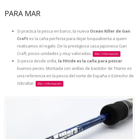
PARA MAR
Si practica la pesca en barco, la nueva
Ocean Killer de Gan
Craft
es la caña perfecta para dejar boquiabierta a quien
realizamos el regalo. De la prestigiosa casa Japonesa Gan
Craft, pocos unidades y muy valoradas.
Más Información
Si pesca desde orilla,
la HItide es la caña para pescar
buenos peces. Montada con anillas de bastidor de Titanio es
una referencia en la pesca del norte de España o Estrecho de
Gibraltar.
Más información