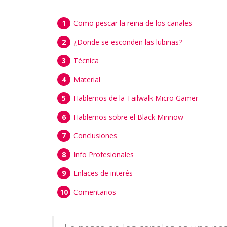
Como pescar la reina de los canales
¿Donde se esconden las lubinas?
Técnica
Material
Hablemos de la Tailwalk Micro Gamer
Hablemos sobre el Black Minnow
Conclusiones
Info Profesionales
Enlaces de interés
Comentarios