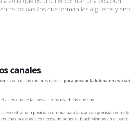
ca en la que es difícil encontrar una posición
ntre los pasillos que forman los algueros y ent
los canales
.
mienza una de las mejores épocas
para pescar la lubina en estuari
eltas es una de las pescas más divertidas que hay.
ícil encontrar una posición cómoda para lanzar con precisión entre lo
 En muchas ocasiones es necesario poner tu Black Minnow en el punto