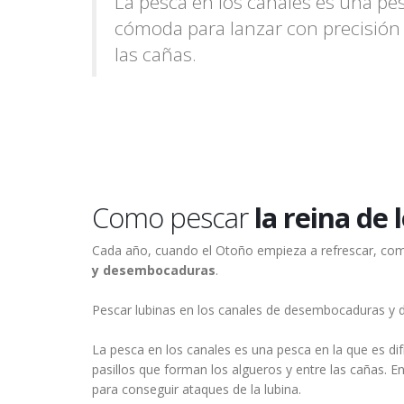
La pesca en los canales es una pes
cómoda para lanzar con precisión e
las cañas.
Como pescar
la reina de 
Cada año, cuando el Otoño empieza a refrescar, co
y desembocaduras
.
Pescar lubinas en los canales de desembocaduras y d
La pesca en los canales es una pesca en la que es dif
pasillos que forman los algueros y entre las cañas.
para conseguir ataques de la lubina.