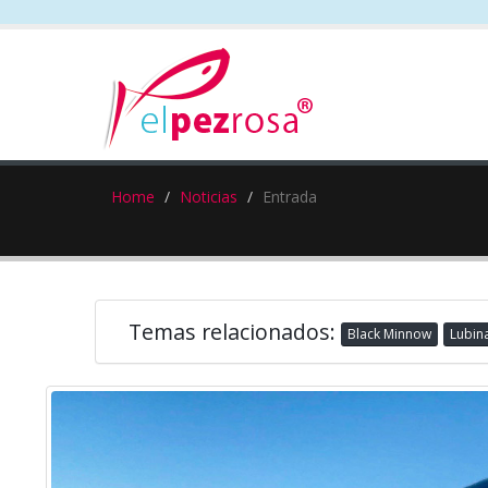
Home
Noticias
Entrada
Temas relacionados:
Black Minnow
Lubin