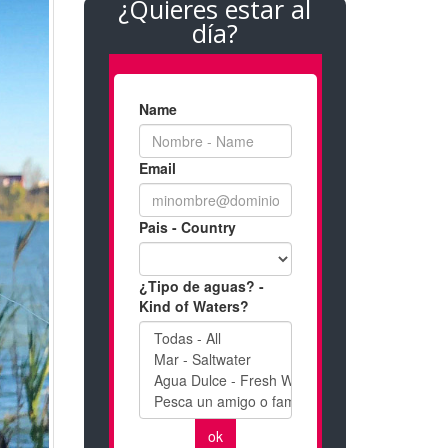
¿Quieres estar al
día?